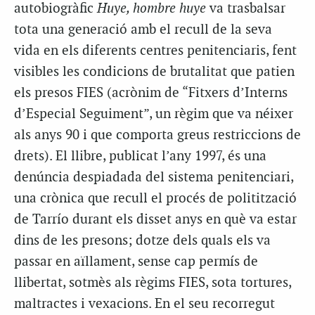
autobiogràfic
Huye, hombre huye
va trasbalsar
tota una generació amb el recull de la seva
vida en els diferents centres penitenciaris, fent
visibles les condicions de brutalitat que patien
els presos FIES (acrònim de “Fitxers d’Interns
d’Especial Seguiment”, un règim que va néixer
als anys 90 i que comporta greus restriccions de
drets). El llibre, publicat l’any 1997, és una
denúncia despiadada del sistema penitenciari,
una crònica que recull el procés de politització
de Tarrío durant els disset anys en què va estar
dins de les presons; dotze dels quals els va
passar en aïllament, sense cap permís de
llibertat, sotmès als règims FIES, sota tortures,
maltractes i vexacions. En el seu recorregut