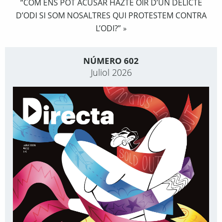
“COM ENS POT ACUSAR HAZTE OIR D’UN DELICTE
D’ODI SI SOM NOSALTRES QUI PROTESTEM CONTRA
L’ODI?”
»
NÚMERO 602
Juliol 2026