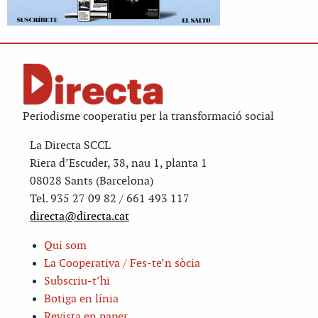
Periodisme cooperatiu per la transformació social
La Directa SCCL
Riera d’Escuder, 38, nau 1, planta 1
08028 Sants (Barcelona)
Tel. 935 27 09 82 / 661 493 117
directa@directa.cat
Qui som
La Cooperativa / Fes-te’n sòcia
Subscriu-t’hi
Botiga en línia
Revista en paper