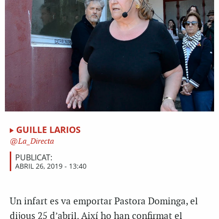
GUILLE LARIOS
La_Directa
PUBLICAT:
ABRIL 26, 2019 - 13:40
Un infart es va emportar Pastora Dominga, el
dijous 25 d’abril. Així ho han confirmat el