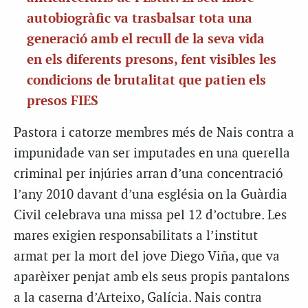
autobiogràfic va trasbalsar tota una
generació amb el recull de la seva vida
en els diferents presons, fent visibles les
condicions de brutalitat que patien els
presos FIES
Pastora i catorze membres més de Nais contra a
impunidade van ser imputades en una querella
criminal per injúries arran d’una concentració
l’any 2010 davant d’una església on la Guàrdia
Civil celebrava una missa pel 12 d’octubre. Les
mares exigien responsabilitats a l’institut
armat per la mort del jove Diego Viña, que va
aparèixer penjat amb els seus propis pantalons
a la caserna d’Arteixo, Galícia. Nais contra