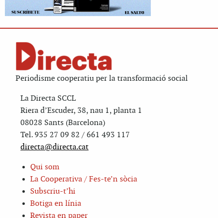
Periodisme cooperatiu per la transformació social
La Directa SCCL
Riera d’Escuder, 38, nau 1, planta 1
08028 Sants (Barcelona)
Tel. 935 27 09 82 / 661 493 117
directa@directa.cat
Qui som
La Cooperativa / Fes-te’n sòcia
Subscriu-t’hi
Botiga en línia
Revista en paper