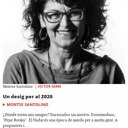
|
VICTOR SERRI
Montse Santolino
Un desig per al 2020
MONTSE SANTOLINO
¿Dónde están mis amigos? Encerrados sin motivo. Extremoduro,
"Pepe Botika" El Nadal és una època de merda per a molta gent. A
psiquiatres i...