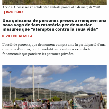
Acció a Albocàsser en solidaritat amb els presos el 8 de març de 2020
|
JUAN PÉREZ
Una quinzena de persones preses arrenquen una
nova vaga de fam rotatòria per denunciar
mesures que "atempten contra la seua vida"
VICENT ALMELA
L'acció de protesta, que de moment compta amb la participació d'una
quinzena d'interns, pretén visibilitzar la vulneració de drets
fonamentals que pateixen les persones privades...