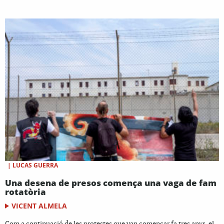
|
LUCAS GUERRA
Una desena de presos comença una vaga de fam
rotatòria
VICENT ALMELA
Com a continuació de les protestes que van començar fa tres anys, el