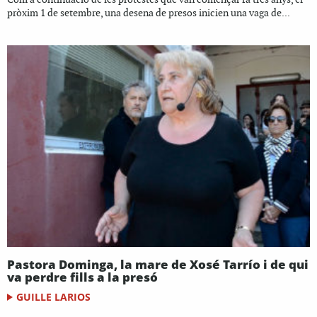
pròxim 1 de setembre, una desena de presos inicien una vaga de...
Pastora Dominga, la mare de Xosé Tarrío i de qui
va perdre fills a la presó
GUILLE LARIOS