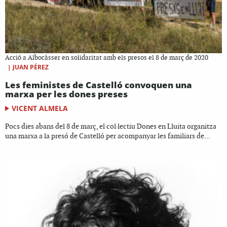
Acció a Albocàsser en solidaritat amb els presos el 8 de març de 2020
|
JUAN PÉREZ
Les feministes de Castelló convoquen una
marxa per les dones preses
VICENT ALMELA
Pocs dies abans del 8 de març, el col·lectiu Dones en Lluita organitza
una marxa a la presó de Castelló per acompanyar les familiars de...