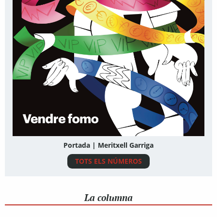
Portada | Meritxell Garriga
TOTS ELS NÚMEROS
La columna