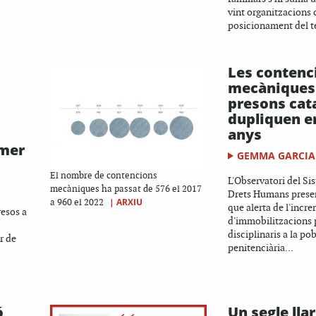
vint organitzacions c
posicionament del te
Les contenc
mecàniques 
presons cat
dupliquen e
anys
imer
GEMMA GARCIA
El nombre de contencions
L'Observatori del Sis
mecàniques ha passat de 576 el 2017
Drets Humans prese
|
ARXIU
a 960 el 2022
que alerta de l'incre
resos a
d'immobilitzacions 
disciplinaris a la po
r de
penitenciària...
ó
Un segle lla