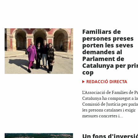
Familiars de
persones preses
porten les seves
demandes al
Parlament de
Catalunya per pr
cop
REDACCIÓ DIRECTA
L’Associació de Famílies de P
Catalunya ha comparegut a la
Comissió de Justícia per parla
les presons catalanes i exigir
mesures concretes i...
Un fons d'inversi