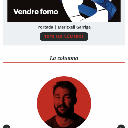
Portada | Meritxell Garriga
TOTS ELS NÚMEROS
La columna