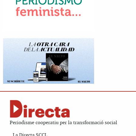
Periodisme cooperatiu per la transformació social
La Directa SCCL