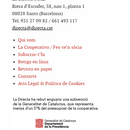
Riera d’Escuder, 38, nau 1, planta 1
08028 Sants (Barcelona)
Tel. 935 27 09 82 / 661 493 117
directa@directa.cat
Qui som
La Cooperativa / Fes-te’n sòcia
Subscriu-t’hi
Botiga en línia
Revista en paper
Contacte
Avis Legal & Política de Cookies