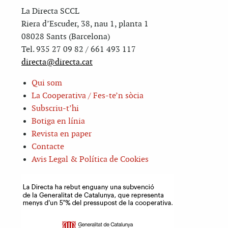
La Directa SCCL
Riera d’Escuder, 38, nau 1, planta 1
08028 Sants (Barcelona)
Tel. 935 27 09 82 / 661 493 117
directa@directa.cat
Qui som
La Cooperativa / Fes-te’n sòcia
Subscriu-t’hi
Botiga en línia
Revista en paper
Contacte
Avis Legal & Política de Cookies