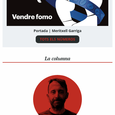
Portada | Meritxell Garriga
TOTS ELS NÚMEROS
La columna