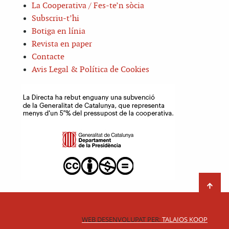
La Cooperativa / Fes-te’n sòcia
Subscriu-t’hi
Botiga en línia
Revista en paper
Contacte
Avis Legal & Política de Cookies
WEB DESENVOLUPAT PER:
TALAIOS KOOP