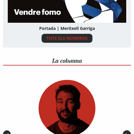
Portada | Meritxell Garriga
TOTS ELS NÚMEROS
La columna