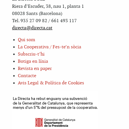
Riera d’Escuder, 38, nau 1, planta 1
08028 Sants (Barcelona)
Tel. 935 27 09 82 / 661 493 117
directa@directa.cat
Qui som
La Cooperativa / Fes-te’n sòcia
Subscriu-t’hi
Botiga en línia
Revista en paper
Contacte
Avis Legal & Política de Cookies