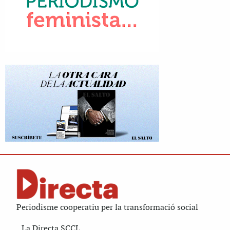
Periodisme cooperatiu per la transformació social
La Directa SCCL