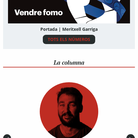
Portada | Meritxell Garriga
TOTS ELS NÚMEROS
La columna