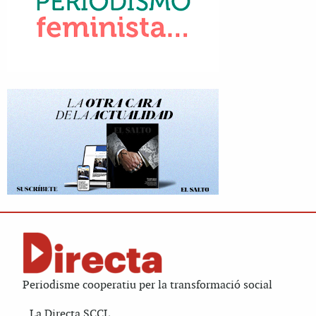
Periodisme cooperatiu per la transformació social
La Directa SCCL