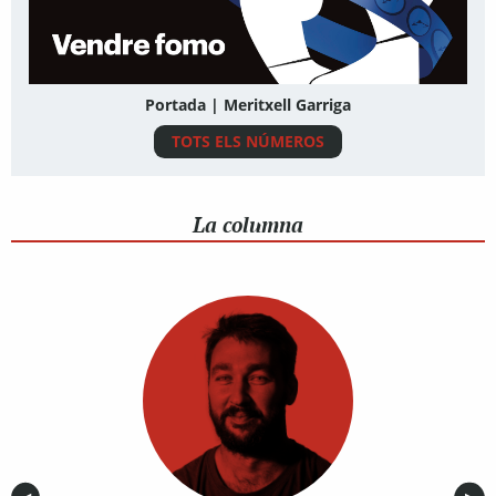
Portada | Meritxell Garriga
TOTS ELS NÚMEROS
La columna