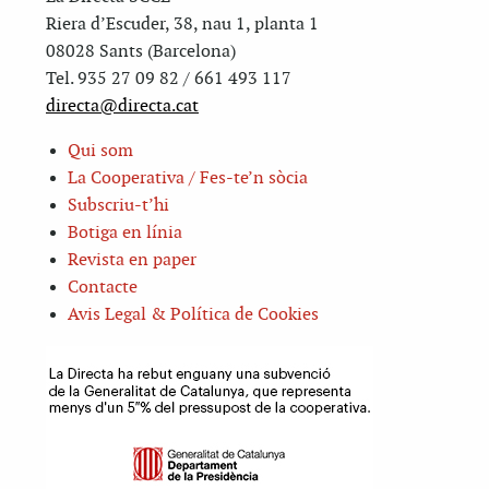
Riera d’Escuder, 38, nau 1, planta 1
08028 Sants (Barcelona)
Tel. 935 27 09 82 / 661 493 117
directa@directa.cat
Qui som
La Cooperativa / Fes-te’n sòcia
Subscriu-t’hi
Botiga en línia
Revista en paper
Contacte
Avis Legal & Política de Cookies