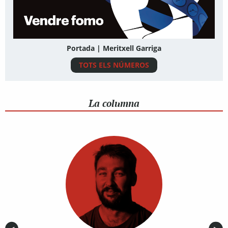
Portada | Meritxell Garriga
TOTS ELS NÚMEROS
La columna