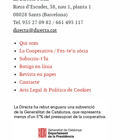
Riera d’Escuder, 38, nau 1, planta 1
08028 Sants (Barcelona)
Tel. 935 27 09 82 / 661 493 117
directa@directa.cat
Qui som
La Cooperativa / Fes-te’n sòcia
Subscriu-t’hi
Botiga en línia
Revista en paper
Contacte
Avis Legal & Política de Cookies