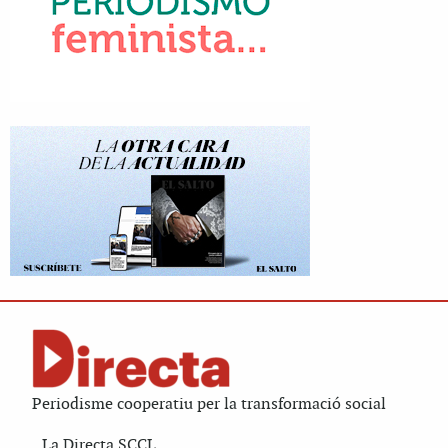
Periodisme cooperatiu per la transformació social
La Directa SCCL