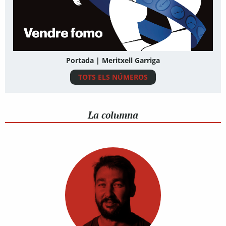
Portada | Meritxell Garriga
TOTS ELS NÚMEROS
La columna