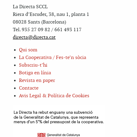
La Directa SCCL
Riera d’Escuder, 38, nau 1, planta 1
08028 Sants (Barcelona)
Tel. 935 27 09 82 / 661 493 117
directa@directa.cat
Qui som
La Cooperativa / Fes-te’n sòcia
Subscriu-t’hi
Botiga en línia
Revista en paper
Contacte
Avis Legal & Política de Cookies