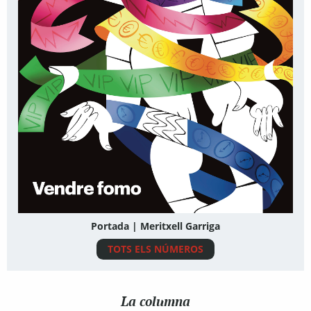
Portada | Meritxell Garriga
TOTS ELS NÚMEROS
La columna