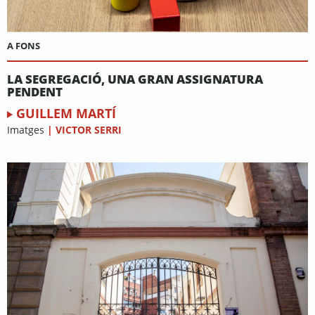
A FONS
LA SEGREGACIÓ, UNA GRAN ASSIGNATURA
PENDENT
GUILLEM MARTÍ
Imatges
|
VICTOR SERRI