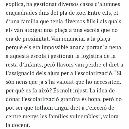
explica, ha gestionat diversos casos d’alumnes
enquadrades dins del pla de xoc. Entre ells, el
d’una família que tenia diversos fills i als quals
els van atorgar una plaça a una escola que no
era de proximitat. Van renunciar a la plaça
perquè els era impossible anar a portar la nena
a aquesta escola i gestionar la logística de la
resta d’infants, però llavors van perdre el dret a
l’assignació dels ajuts per a l’escolarització. “Si
són nens que ja s’ha valorat que ho necessiten,
per què es fa això? És molt injust. La idea de
donar l’escolarització gratuïta és bona, però no
pot ser que tothom tingui dret a l’elecció de
centre menys les famílies vulnerables”, valora
la docent.