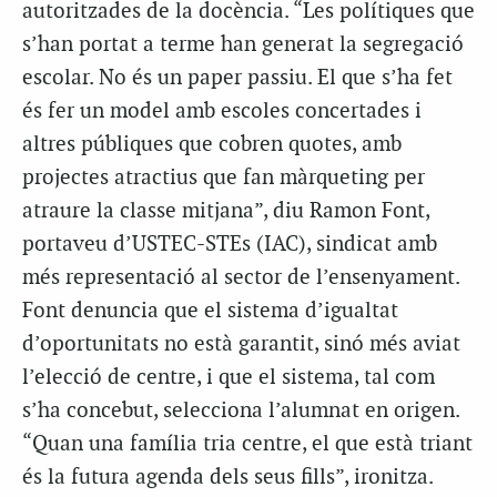
autoritzades de la docència. “Les polítiques que
s’han portat a terme han generat la segregació
escolar. No és un paper passiu. El que s’ha fet
és fer un model amb escoles concertades i
altres públiques que cobren quotes, amb
projectes atractius que fan màrqueting per
atraure la classe mitjana”, diu Ramon Font,
portaveu d’USTEC-STEs (IAC), sindicat amb
més representació al sector de l’ensenyament.
Font denuncia que el sistema d’igualtat
d’oportunitats no està garantit, sinó més aviat
l’elecció de centre, i que el sistema, tal com
s’ha concebut, selecciona l’alumnat en origen.
“Quan una família tria centre, el que està triant
és la futura agenda dels seus fills”, ironitza.