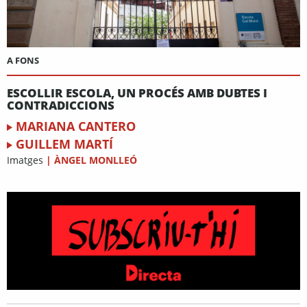
A FONS
ESCOLLIR ESCOLA, UN PROCÉS AMB DUBTES I
CONTRADICCIONS
MARIANA CANTERO
GUILLEM MARTÍ
Imatges
|
ÀNGEL MONLLEÓ