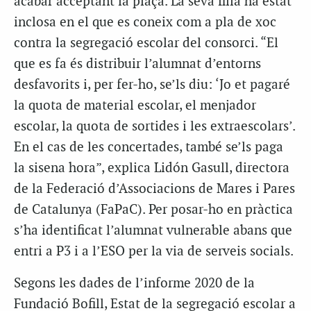
acabar acceptant la plaça. La seva filla ha estat
inclosa en el que es coneix com a pla de xoc
contra la segregació escolar del consorci. “El
que es fa és distribuir l’alumnat d’entorns
desfavorits i, per fer-ho, se’ls diu: ‘Jo et pagaré
la quota de material escolar, el menjador
escolar, la quota de sortides i les extraescolars’.
En el cas de les concertades, també se’ls paga
la sisena hora”, explica Lidón Gasull, directora
de la Federació d’Associacions de Mares i Pares
de Catalunya (FaPaC). Per posar-ho en pràctica
s’ha identificat l’alumnat vulnerable abans que
entri a P3 i a l’ESO per la via de serveis socials.
Segons les dades de l’informe 2020 de la
Fundació Bofill, Estat de la segregació escolar a