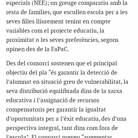
especials (NEE); un greuge comparatiu amb la
resta de famílies, que escullen escola per a les
seves filles lliurement tenint en compte
variables com el projecte educatiu, la
proximitat o les seves preferències, segons
opinen des de la FaPaC.
Des del consorci sostenen que el principal
objectiu del pla “és garantir la detecció de
l’alumnat en situació greu de vulnerabilitat, la
seva distribució equilibrada dins de la xarxa
educativa i l’assignació de recursos
compensatoris per garantir la igualtat
d’oportunitats per a l’èxit educatiu, des d’una
perspectiva integral, tant dins com fora de
l’escola”. El consorci preveu “augmentar