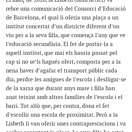
El març de 2020, la Lisbeth (nom fictici) va
rebre una comunicació del Consorci d’Educació
de Barcelona, el qual li oferia una plaça a un
institut concertat d’un districte diferent d’on
viu per a la seva filla, que comença l’any que ve
l’educació secundària. El fet de portar-la a
aquell institut, que mai els hauria passat pel
cap si no se’ls hagués ofert, comporta per a la
nena haver d’agafar el transport públic cada
dia, perdre les amigues de l’escola i deslligar-se
de la xarxa que durant anys mare i filla han
anat teixint amb altres famílies de l’escola i el
barri. Tot allò que, per contra, dona el fet
d’escollir una escola de proximitat. Però a la
Lisbeth li van oferir unes contraprestacions i va