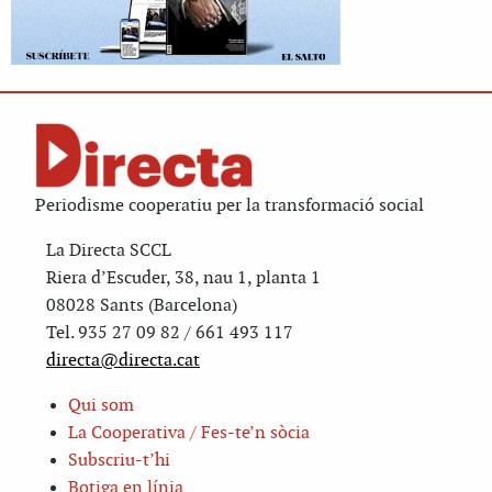
Periodisme cooperatiu per la transformació social
La Directa SCCL
Riera d’Escuder, 38, nau 1, planta 1
08028 Sants (Barcelona)
Tel. 935 27 09 82 / 661 493 117
directa@directa.cat
Qui som
La Cooperativa / Fes-te’n sòcia
Subscriu-t’hi
Botiga en línia