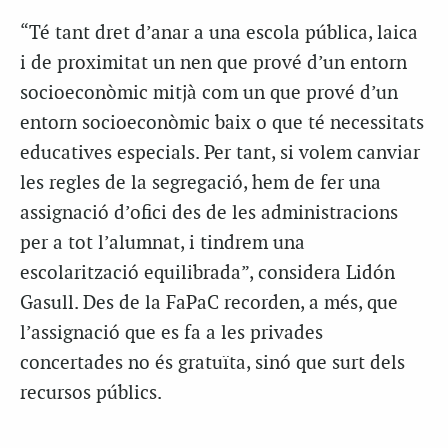
“Té tant dret d’anar a una escola pública, laica
i de proximitat un nen que prové d’un entorn
socioeconòmic mitjà com un que prové d’un
entorn socioeconòmic baix o que té necessitats
educatives especials. Per tant, si volem canviar
les regles de la segregació, hem de fer una
assignació d’ofici des de les administracions
per a tot l’alumnat, i tindrem una
escolarització equilibrada”, considera Lidón
Gasull. Des de la FaPaC recorden, a més, que
l’assignació que es fa a les privades
concertades no és gratuïta, sinó que surt dels
recursos públics.