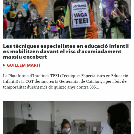
Les tècniques especialistes en educació infantil
es mobilitzen davant el risc d'acomiadament
massiu encobert
GUILLEM MARTÍ
La Plataforma d'Interines TEEI (Tècniques Especialistes en Educació
Infantil) i la CGT denuncien la Generalitat de Catalunya per abús de
temporalitat durant més de quinze anys contra 883...