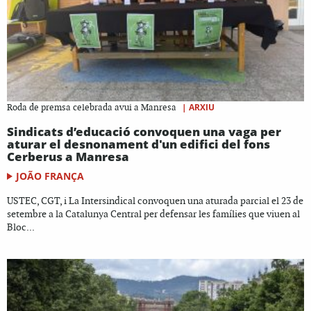
|
ARXIU
Roda de premsa celebrada avui a Manresa
Sindicats d’educació convoquen una vaga per
aturar el desnonament d'un edifici del fons
Cerberus a Manresa
JOÃO FRANÇA
USTEC, CGT, i La Intersindical convoquen una aturada parcial el 23 de
setembre a la Catalunya Central per defensar les famílies que viuen al
Bloc...