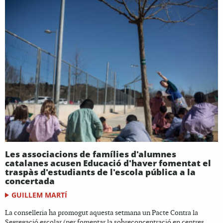
Les associacions de famílies d'alumnes
catalanes acusen Educació d'haver fomentat el
traspàs d'estudiants de l'escola pública a la
concertada
GUILLEM MARTÍ
La conselleria ha promogut aquesta setmana un Pacte Contra la
Segregació escolar (per fomentar la sobreconcentració en centres