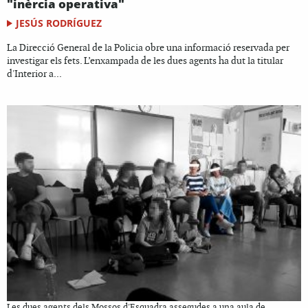
"inèrcia operativa"
JESÚS RODRÍGUEZ
La Direcció General de la Policia obre una informació reservada per
investigar els fets. L’enxampada de les dues agents ha dut la titular
d'Interior a...
Les dues agents dels Mossos d'Esquadra assegudes a una aula de