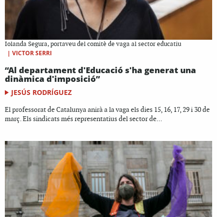
Iolanda Segura, portaveu del comitè de vaga al sector educatiu
|
VICTOR SERRI
“Al departament d'Educació s'ha generat una
dinàmica d'imposició”
JESÚS RODRÍGUEZ
El professorat de Catalunya anirà a la vaga els dies 15, 16, 17, 29 i 30 de
març. Els sindicats més representatius del sector de...