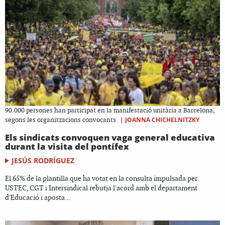
90.000 persones han participat en la manifestació unitària a Barcelona,
|
JOANNA CHICHELNITZKY
segons les organitzacions convocants
Els sindicats convoquen vaga general educativa
durant la visita del pontífex
JESÚS RODRÍGUEZ
El 65% de la plantilla que ha votat en la consulta impulsada per
USTEC, CGT i Intersindical rebutja l'acord amb el departament
d'Educació i aposta...