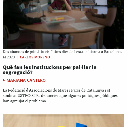
Dos alumnes de primària els últims dies de l’estat d’alarma a Barcelona,
|
CARLOS MORENO
el 2020
Què fan les institucions per pal·liar la
segregació?
MARIANA CANTERO
La Federació d’Associacions de Mares i Pares de Catalunya i el
sindicat USTEC-STEs denuncien que algunes polítiques públiques
han agreujat el problema