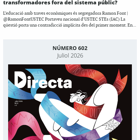
transformadores fora del sistema públic?
L’educació amb traves econòmiques és segregadora Ramon Font |
@RamonFontUSTEC Portaveu nacional d’USTEC STEs (IAC) La
qüestió porta una contradicció implícita des del primer moment. En...
NÚMERO 602
Juliol 2026