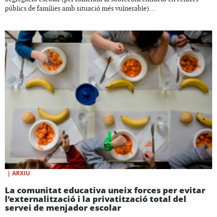
públics de famílies amb situació més vulnerable)...
|
ARXIU
La comunitat educativa uneix forces per evitar
l’externalització i la privatització total del
servei de menjador escolar