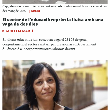
Capçalera de la manifestació unitària celebrada durant la vaga educativa
|
ARXIU
del març de 2022
El sector de l'educació reprèn la lluita amb una
vaga de dos dies
GUILLEM MARTÍ
Sindicats educatius han convocat vaga el 25 i 26 de gener,
conjuntament el sector sanitari, per pressionar el Departament
d’Educació a incorporar millores laborals davant...