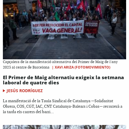
Capçalera de la manifestació alternativa del Primer de Maig de l'any
|
XAVI ARIZA (FOTOMOVIMIENTO)
2023 al centre de Barcelona
El Primer de Maig alternatiu exigeix la setmana
laboral de quatre dies
JESÚS RODRÍGUEZ
La manifestació de la Taula Sindical de Catalunya —Solidaritat
Obrera, COS, CGT, IAC, CNT Catalunya-Balears i Cobas— recorrerà a
la tarda els carrers del barri...