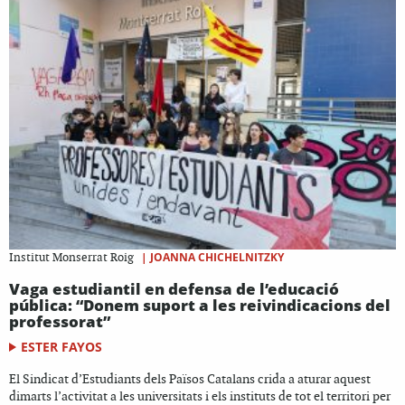
|
JOANNA CHICHELNITZKY
Institut Monserrat Roig
Vaga estudiantil en defensa de l’educació
pública: “Donem suport a les reivindicacions del
professorat”
ESTER FAYOS
El Sindicat d’Estudiants dels Països Catalans crida a aturar aquest
dimarts l’activitat a les universitats i els instituts de tot el territori per