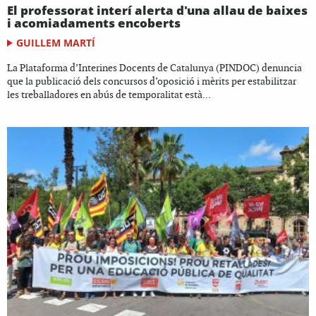
El professorat interí alerta d'una allau de baixes
i acomiadaments encoberts
GUILLEM MARTÍ
La Plataforma d’Interines Docents de Catalunya (PINDOC) denuncia
que la publicació dels concursos d’oposició i mèrits per estabilitzar
les treballadores en abús de temporalitat està...