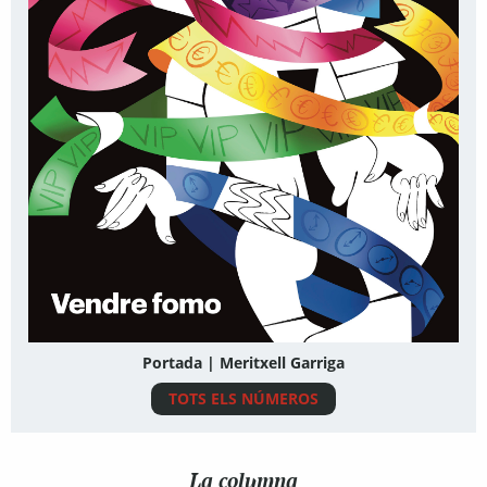
Portada | Meritxell Garriga
TOTS ELS NÚMEROS
La columna