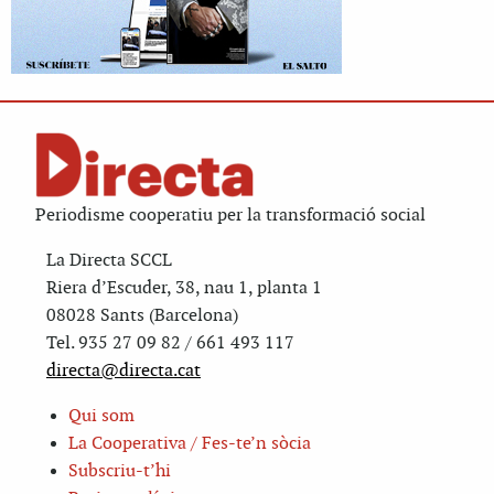
Periodisme cooperatiu per la transformació social
La Directa SCCL
Riera d’Escuder, 38, nau 1, planta 1
08028 Sants (Barcelona)
Tel. 935 27 09 82 / 661 493 117
directa@directa.cat
Qui som
La Cooperativa / Fes-te’n sòcia
Subscriu-t’hi