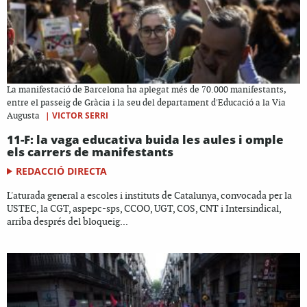
La manifestació de Barcelona ha aplegat més de 70.000 manifestants,
entre el passeig de Gràcia i la seu del departament d'Educació a la Via
|
VICTOR SERRI
Augusta
11-F: la vaga educativa buida les aules i omple
els carrers de manifestants
REDACCIÓ DIRECTA
L'aturada general a escoles i instituts de Catalunya, convocada per la
USTEC, la CGT, aspepc-sps, CCOO, UGT, COS, CNT i Intersindical,
arriba després del bloqueig...