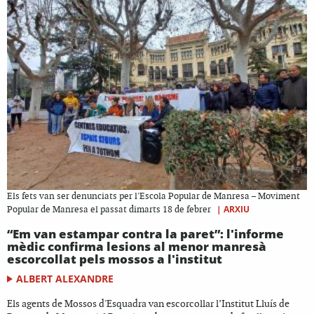
Els fets van ser denunciats per l'Escola Popular de Manresa – Moviment
|
ARXIU
Popular de Manresa el passat dimarts 18 de febrer
“Em van estampar contra la paret”: l'informe
mèdic confirma lesions al menor manresà
escorcollat pels mossos a l'institut
ALBERT ALEXANDRE
Els agents de Mossos d'Esquadra van escorcollar l’Institut Lluís de