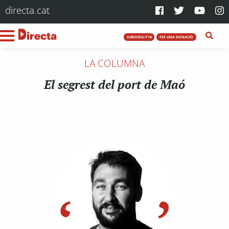
directa.cat
SUBSCRIU-T'HI
FES UNA DONACIÓ
LA COLUMNA
El segrest del port de Maó