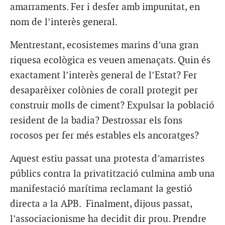
amarraments. Fer i desfer amb impunitat, en
nom de l’interès general.
Mentrestant, ecosistemes marins d’una gran
riquesa ecològica es veuen amenaçats. Quin és
exactament l’interès general de l’Estat? Fer
desaparèixer colònies de corall protegit per
construir molls de ciment? Expulsar la població
resident de la badia? Destrossar els fons
rocosos per fer més estables els ancoratges?
Aquest estiu passat una protesta d’amarristes
públics contra la privatització culmina amb una
manifestació marítima reclamant la gestió
directa a la APB. Finalment, dijous passat,
l’associacionisme ha decidit dir prou. Prendre