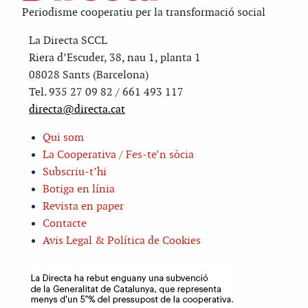
Periodisme cooperatiu per la transformació social
La Directa SCCL
Riera d’Escuder, 38, nau 1, planta 1
08028 Sants (Barcelona)
Tel. 935 27 09 82 / 661 493 117
directa@directa.cat
Qui som
La Cooperativa / Fes-te’n sòcia
Subscriu-t’hi
Botiga en línia
Revista en paper
Contacte
Avis Legal & Política de Cookies