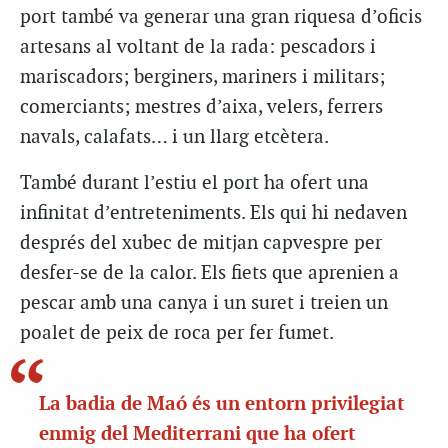
port també va generar una gran riquesa d’oficis
artesans al voltant de la rada: pescadors i
mariscadors; berginers, mariners i militars;
comerciants; mestres d’aixa, velers, ferrers
navals, calafats… i un llarg etcètera.
També durant l’estiu el port ha ofert una
infinitat d’entreteniments. Els qui hi nedaven
després del xubec de mitjan capvespre per
desfer-se de la calor. Els fiets que aprenien a
pescar amb una canya i un suret i treien un
poalet de peix de roca per fer fumet.
La badia de Maó és un entorn privilegiat
enmig del Mediterrani que ha ofert