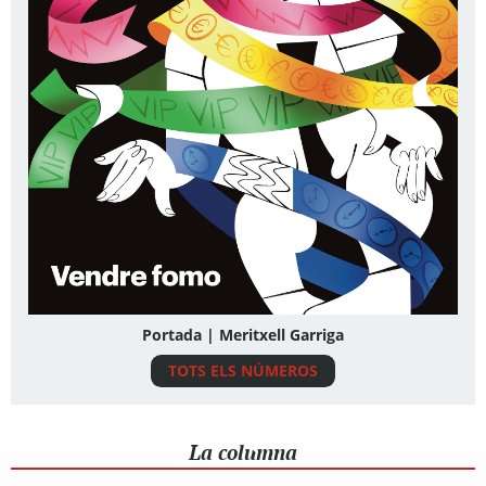
Portada | Meritxell Garriga
TOTS ELS NÚMEROS
La columna