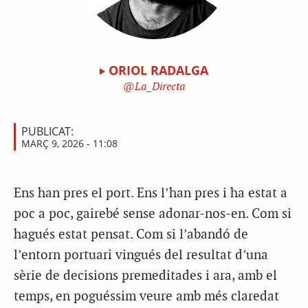
ORIOL RADALGA
La_Directa
PUBLICAT:
MARÇ 9, 2026 - 11:08
Ens han pres el port. Ens l’han pres i ha estat a
poc a poc, gairebé sense adonar-nos-en. Com si
hagués estat pensat. Com si l’abandó de
l’entorn portuari vingués del resultat d’una
sèrie de decisions premeditades i ara, amb el
temps, en poguéssim veure amb més claredat