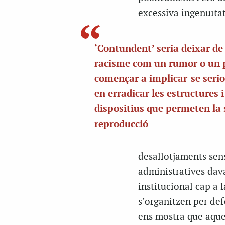
excessiva ingenuïta
‘Contundent’ seria deixar de 
racisme com un rumor o un p
començar a implicar-se ser
en erradicar les estructures i
dispositius que permeten la 
reproducció
desallotjaments sen
administratives davan
institucional cap a l
s’organitzen per def
ens mostra que aques