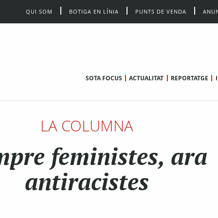
QUI SOM
BOTIGA EN LÍNIA
PUNTS DE VENDA
ANUN
SOTA FOCUS
ACTUALITAT
REPORTATGE
LA COLUMNA
pre feministes, ara
antiracistes