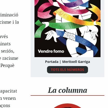
riminació
cisme i la
avés
minats
seriós,
e racisme
Portada | Meritxell Garriga
 Perquè
TOTS ELS NÚMEROS
La columna
capacitat
an venen
nçons