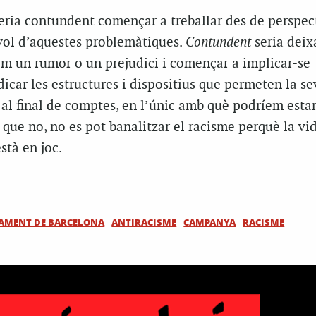
seria contundent començar a treballar des de perspec
evol d’aquestes problemàtiques.
Contundent
seria deix
om un rumor o un prejudici i començar a implicar-se
icar les estructures i dispositius que permeten la se
al final de comptes, en l’únic amb què podríem esta
ue no, no es pot banalitzar el racisme perquè la vi
stà en joc.
AMENT DE BARCELONA
ANTIRACISME
CAMPANYA
RACISME