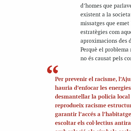
d’homes que parlave
existent a la societa
missatges que emet 
estratègies com aque
aproximacions des de
Perquè el problema m
no és causat pels co
Per prevenir el racisme, l’A
hauria d’enfocar les energies
desmantellar la policia local
reprodueix racisme estructur
garantir l’accés a l’habitatge
escoltar els col·lectius antir