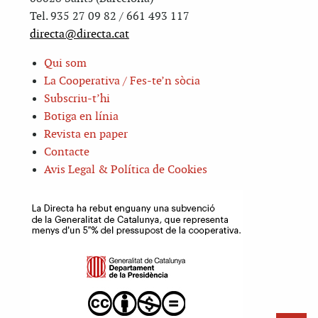
Tel. 935 27 09 82 / 661 493 117
directa@directa.cat
Qui som
La Cooperativa / Fes-te’n sòcia
Subscriu-t’hi
Botiga en línia
Revista en paper
Contacte
Avis Legal & Política de Cookies