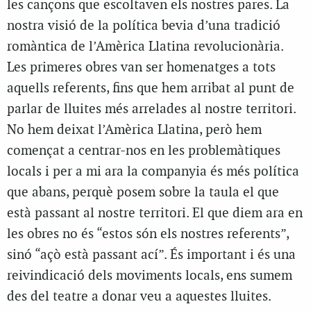
les cançons que escoltaven els nostres pares. La
nostra visió de la política bevia d’una tradició
romàntica de l’Amèrica Llatina revolucionària.
Les primeres obres van ser homenatges a tots
aquells referents, fins que hem arribat al punt de
parlar de lluites més arrelades al nostre territori.
No hem deixat l’Amèrica Llatina, però hem
començat a centrar-nos en les problemàtiques
locals i per a mi ara la companyia és més política
que abans, perquè posem sobre la taula el que
està passant al nostre territori. El que diem ara en
les obres no és “estos són els nostres referents”,
sinó “açò està passant ací”. És important i és una
reivindicació dels moviments locals, ens sumem
des del teatre a donar veu a aquestes lluites.