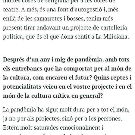
moltes coses de serigrafia per a les obres de
teatre. A més, és una font d’autogestió i, més
enllà de les samarretes i bosses, tenim més
present tirar endavant un projecte de cartelleria
política, que és el que dona sentit a La Miliciana.
Després d’un any i mig de pandèmia, amb tots
els entrebancs que ha comportat per al món de
la cultura, com encareu el futur? Quins reptes i
potencialitats veieu en el vostre projecte i en el
món de la cultura crítica en general?
La pandèmia ha sigut molt dura per a tot el món,
ja no per als projectes, sinó per a les persones.
Estem molt saturades emocionalment i