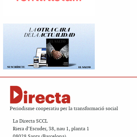
Periodisme cooperatiu per la transformació social
La Directa SCCL
Riera d’Escuder, 38, nau 1, planta 1
08028 Sants (Barcelona)