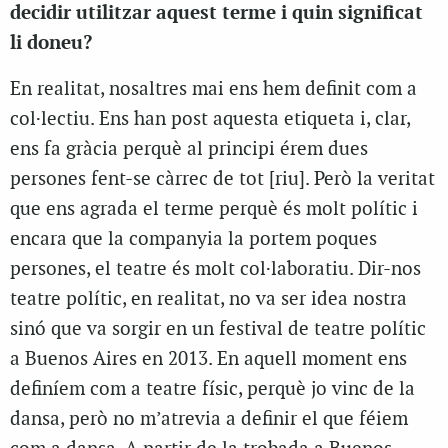
decidir utilitzar aquest terme i quin significat
li doneu?
En realitat, nosaltres mai ens hem definit com a
col·lectiu. Ens han post aquesta etiqueta i, clar,
ens fa gràcia perquè al principi érem dues
persones fent-se càrrec de tot [riu]. Però la veritat
que ens agrada el terme perquè és molt polític i
encara que la companyia la portem poques
persones, el teatre és molt col·laboratiu. Dir-nos
teatre polític, en realitat, no va ser idea nostra
sinó que va sorgir en un festival de teatre polític
a Buenos Aires en 2013. En aquell moment ens
definíem com a teatre físic, perquè jo vinc de la
dansa, però no m’atrevia a definir el que féiem