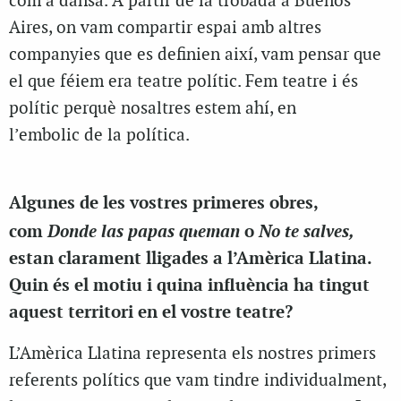
com a dansa. A partir de la trobada a Buenos
Aires, on vam compartir espai amb altres
companyies que es definien així, vam pensar que
el que féiem era teatre polític. Fem teatre i és
polític perquè nosaltres estem ahí, en
l’embolic de la política.
Algunes de les vostres primeres obres,
Donde las papas queman
No te salves,
com
o
estan clarament lligades a l’Amèrica Llatina.
Quin és el motiu i quina influència ha tingut
aquest territori en el vostre teatre?
L’Amèrica Llatina representa els nostres primers
referents polítics que vam tindre individualment,