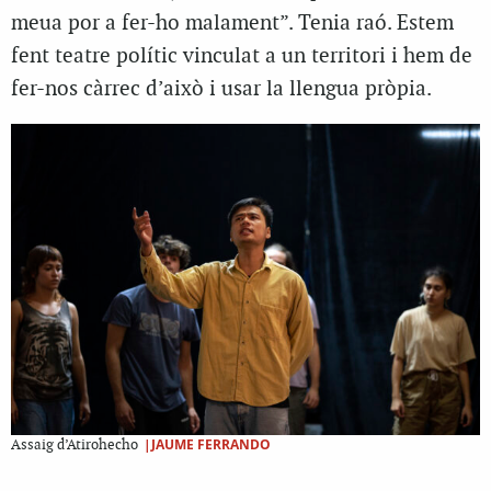
meua por a fer-ho malament”. Tenia raó. Estem
fent teatre polític vinculat a un territori i hem de
fer-nos càrrec d’això i usar la llengua pròpia.
|JAUME FERRANDO
Assaig d’Atirohecho