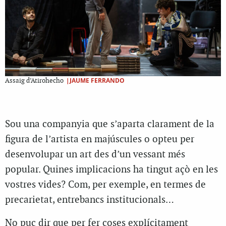
|JAUME FERRANDO
Assaig d’Atirohecho
Sou una companyia que s’aparta clarament de la
figura de l’artista en majúscules o opteu per
desenvolupar un art des d’un vessant més
popular. Quines implicacions ha tingut açò en les
vostres vides? Com, per exemple, en termes de
precarietat, entrebancs institucionals…
No puc dir que per fer coses explícitament