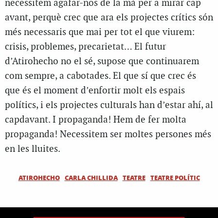
necessitem agafar-nos de la mà per a mirar cap
avant, perquè crec que ara els projectes crítics són
més necessaris que mai per tot el que viurem:
crisis, problemes, precarietat… El futur
d’Atirohecho no el sé, supose que continuarem
com sempre, a cabotades. El que sí que crec és
que és el moment d’enfortir molt els espais
polítics, i els projectes culturals han d’estar ahí, al
capdavant. I propaganda! Hem de fer molta
propaganda! Necessitem ser moltes persones més
en les lluites.
ATIROHECHO
CARLA CHILLIDA
TEATRE
TEATRE POLÍTIC