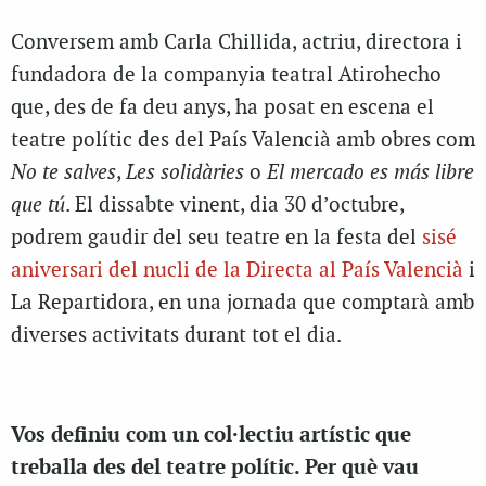
Conversem amb Carla Chillida, actriu, directora i
fundadora de la companyia teatral Atirohecho
que, des de fa deu anys, ha posat en escena el
teatre polític des del País Valencià amb obres com
No te salves
,
Les solidàries
o
El mercado es más libre
que tú
. El dissabte vinent, dia 30 d’octubre,
podrem gaudir del seu teatre en la festa del
sisé
aniversari del nucli de la Directa al País Valencià
i
La Repartidora, en una jornada que comptarà amb
diverses activitats durant tot el dia.
Vos definiu com un col·lectiu artístic que
treballa des del teatre polític. Per què vau