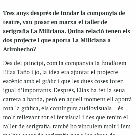
Tres anys després de fundar la companyia de
teatre, vau posar en marxa el taller de
serigrafia La Miliciana. Quina relació tenen els
dos projecte i que aporta La Miliciana a
Atirohecho?
Des del principi, com la companyia la fundàrem
Elías Taño i jo, la idea era ajuntar el projecte
escènic amb el gràfic i que les dues coses foren
igual d’importants. Després, Elías ha fet la seua
carrera a banda, però en aquell moment ell aportà
tota la gràfica, els continguts audiovisuals… és
molt rellevant tot el fet visual i des que tenim el
taller de serigrafia, també ho vinculem molt i fem