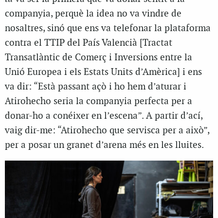
companyia, perquè la idea no va vindre de
nosaltres, sinó que ens va telefonar la plataforma
contra el TTIP del País Valencià [Tractat
Transatlàntic de Comerç i Inversions entre la
Unió Europea i els Estats Units d’Amèrica] i ens
va dir: “Està passant açò i ho hem d’aturar i
Atirohecho seria la companyia perfecta per a
donar-ho a conéixer en l’escena”. A partir d’ací,
vaig dir-me: “Atirohecho que servisca per a això”,
per a posar un granet d’arena més en les lluites.