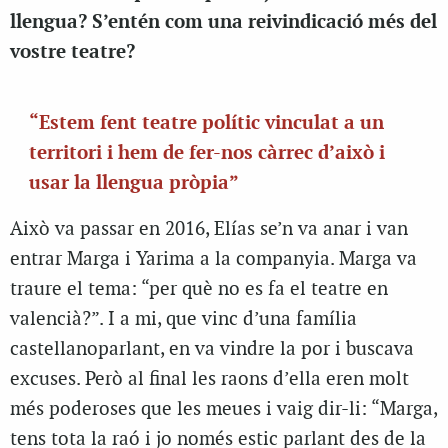
llengua? S’entén com una reivindicació més del
vostre teatre?
“Estem fent teatre polític vinculat a un
territori i hem de fer-nos càrrec d’això i
usar la llengua pròpia”
Això va passar en 2016, Elías se’n va anar i van
entrar Marga i Yarima a la companyia. Marga va
traure el tema: “per què no es fa el teatre en
valencià?”. I a mi, que vinc d’una família
castellanoparlant, en va vindre la por i buscava
excuses. Però al final les raons d’ella eren molt
més poderoses que les meues i vaig dir-li: “Marga,
tens tota la raó i jo només estic parlant des de la