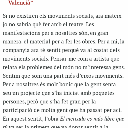
Valencià”
Si no existiren els moviments socials, ara mateix
jo no sabria què fer amb el teatre. Les
manifestacions per a nosaltres són, en gran
manera, el material per a fer les obres. Per a mi, la
companyia ara té sentit perquè va al costat dels
moviments socials. Pensar-me com a artista que
relata els problemes del món no m’interessa gens.
Sentim que som una part més d’eixos moviments.
Per a nosaltres és molt bonic que la gent senta
seu un projecte que s’ha iniciat amb poquetes
persones, però que s’ha fet gran per la
participació de molta gent que ha passat per ací.
En aquest sentit, l’obra
El mercado es más libre que
tú
va ser la primera que va donar sentit a la