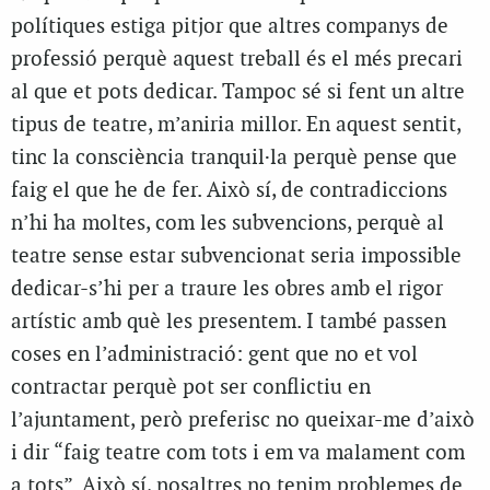
polítiques estiga pitjor que altres companys de
professió perquè aquest treball és el més precari
al que et pots dedicar. Tampoc sé si fent un altre
tipus de teatre, m’aniria millor. En aquest sentit,
tinc la consciència tranquil·la perquè pense que
faig el que he de fer. Això sí, de contradiccions
n’hi ha moltes, com les subvencions, perquè al
teatre sense estar subvencionat seria impossible
dedicar-s’hi per a traure les obres amb el rigor
artístic amb què les presentem. I també passen
coses en l’administració: gent que no et vol
contractar perquè pot ser conflictiu en
l’ajuntament, però preferisc no queixar-me d’això
i dir “faig teatre com tots i em va malament com
a tots”. Això sí, nosaltres no tenim problemes de