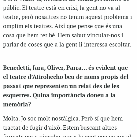
públic. El teatre està en crisi, la gent no va al
teatre, però nosaltres no tenim aquest problema i
omplim els teatres. Així que pense que és una
cosa que hem fet bé. Hem sabut vincular-nos i
parlar de coses que a la gent li interessa escoltar.
Benedetti, Jara, Oliver, Parra… és evident que
el teatre d’Atirohecho beu de noms propis del
passat que representen un relat des de les
esquerres. Quina importància doneu a la
memòria?
Molta. Jo soc molt nostàlgica. Però sí que hem
tractat de fugir d’això. Estem buscant altres