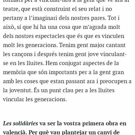
formats per a vincular-nos a la gent que ve ara al
teatre, que està construint el seu relat i no
pertany a l’imaginari dels nostres pares. Tot i
això, sí que hi ha una cosa que m’agrada molt
dels nostres espectacles que és que es vinculen
molt les generacions. Tenim gent major cantant
les cançons i després tenim gent jove vinculant-
se en les lluites. Hem conjugat aspectes de la
memòria que són importants per a la gent gran
amb les coses que estan passant ara i preocupen a
la joventut. És un punt clau per a les lluites
vincular les generacions.
Les solidàries
va ser la vostra primera obra en
valencià. Per què vau plantejar un canvi de