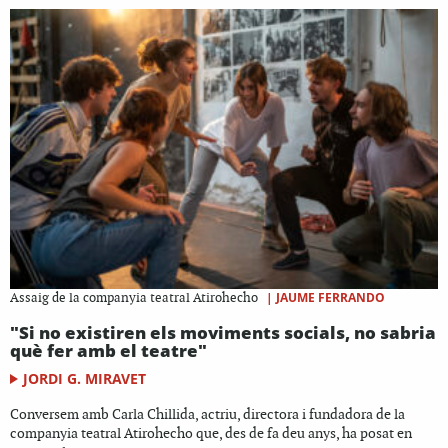
|
JAUME FERRANDO
Assaig de la companyia teatral Atirohecho
"Si no existiren els moviments socials, no sabria
què fer amb el teatre"
JORDI G. MIRAVET
Conversem amb Carla Chillida, actriu, directora i fundadora de la
companyia teatral Atirohecho que, des de fa deu anys, ha posat en