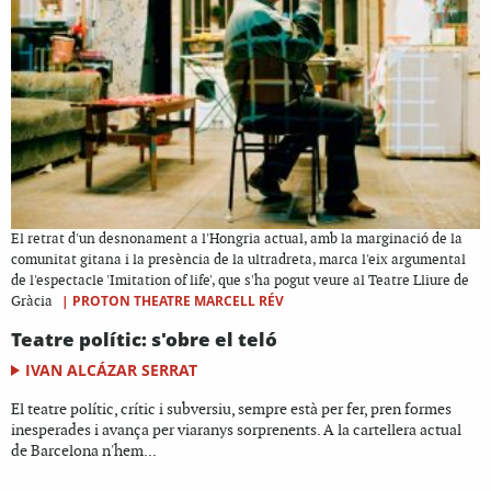
El retrat d'un desnonament a l'Hongria actual, amb la marginació de la
comunitat gitana i la presència de la ultradreta, marca l'eix argumental
de l'espectacle 'Imitation of life', que s'ha pogut veure al Teatre Lliure de
|
PROTON THEATRE MARCELL RÉV
Gràcia
Teatre polític: s'obre el teló
IVAN ALCÁZAR SERRAT
El teatre polític, crític i subversiu, sempre està per fer, pren formes
inesperades i avança per viaranys sorprenents. A la cartellera actual
de Barcelona n'hem...