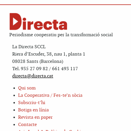
Periodisme cooperatiu per la transformació social
La Directa SCCL
Riera d’Escuder, 38, nau 1, planta 1
08028 Sants (Barcelona)
Tel. 935 27 09 82 / 661 493 117
directa@directa.cat
Qui som
La Cooperativa / Fes-te’n sòcia
Subscriu-t’hi
Botiga en línia
Revista en paper
Contacte