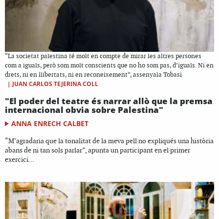
“La societat palestina té molt en compte de mirar les altres persones
com a iguals, però som molt conscients que no ho som pas, d’iguals. Ni en
drets, ni en llibertats, ni en reconeixement”, assenyala Tobasi
|
JUAN CARLOS TEJERINA COLL
"El poder del teatre és narrar allò que la premsa
internacional obvia sobre Palestina"
ANNA ENRECH CALBET
“M’agradaria que la tonalitat de la meva pell no expliqués una història
abans de ni tan sols parlar”, apunta un participant en el primer
exercici...