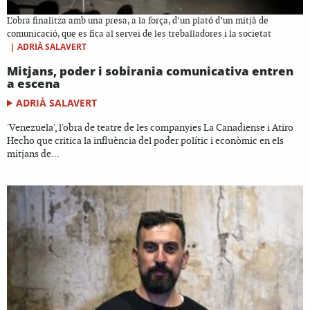
L’obra finalitza amb una presa, a la força, d’un plató d’un mitjà de
comunicació, que es fica al servei de les treballadores i la societat
|
ADRIÀ SALAVERT
Mitjans, poder i sobirania comunicativa entren
a escena
ADRIÀ SALAVERT
'Venezuela', l'obra de teatre de les companyies La Canadiense i Atiro
Hecho que critica la influència del poder polític i econòmic en els
mitjans de...