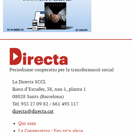
Periodisme cooperatiu per la transformació social
La Directa SCCL
Riera d’Escuder, 38, nau 1, planta 1
08028 Sants (Barcelona)
Tel. 935 27 09 82 / 661 493 117
directa@directa.cat
Qui som
La Cooperativa / Fes-te’n sòcia