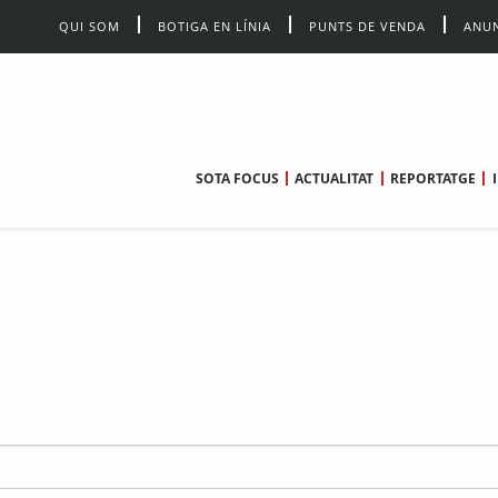
QUI SOM
BOTIGA EN LÍNIA
PUNTS DE VENDA
ANUN
SOTA FOCUS
ACTUALITAT
REPORTATGE