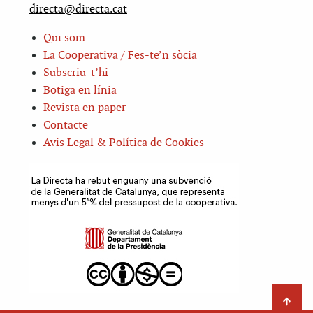
directa@directa.cat
Qui som
La Cooperativa / Fes-te’n sòcia
Subscriu-t’hi
Botiga en línia
Revista en paper
Contacte
Avis Legal & Política de Cookies