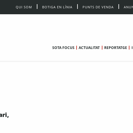
QUI SOM
BOTIGA EN LÍNIA
PUNTS DE VENDA
ANUN
SOTA FOCUS
ACTUALITAT
REPORTATGE
ari,