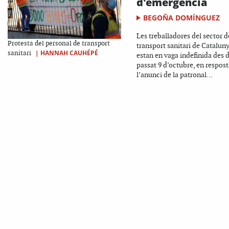
d'emergència
BEGOÑA DOMÍNGUEZ
Les treballadores del sector d
Protesta del personal de transport
transport sanitari de Catalun
|
HANNAH CAUHÉPÉ
sanitari
estan en vaga indefinida des d
passat 9 d’octubre, en respost
l’anunci de la patronal...