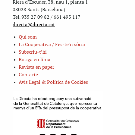
Riera d’Escuder, 38, nau 1, planta 1
08028 Sants (Barcelona)
Tel. 935 27 09 82 / 661 493 117
directa@directa.cat
Qui som
La Cooperativa / Fes-te’n sòcia
Subscriu-t’hi
Botiga en línia
Revista en paper
Contacte
Avis Legal & Política de Cookies