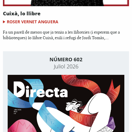
Cuixà, lo llibre
ROSER VERNET ANGUERA
Fa un parell de mesos que ja teniu a les llibreries (i esperem que a
biblioteques) lo llibre Cuixà, exili i refugi de Jordi Tomàs,...
NÚMERO 602
Juliol 2026