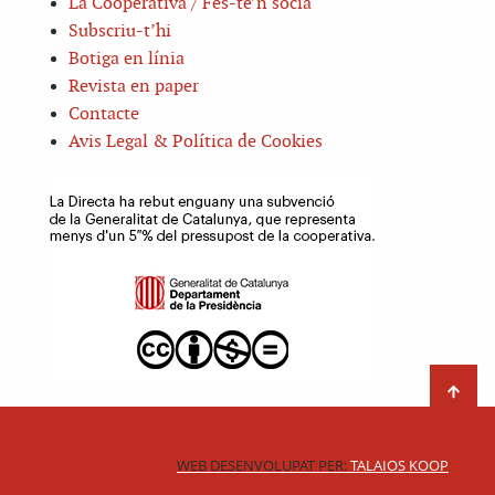
La Cooperativa / Fes-te’n sòcia
Subscriu-t’hi
Botiga en línia
Revista en paper
Contacte
Avis Legal & Política de Cookies
WEB DESENVOLUPAT PER:
TALAIOS KOOP