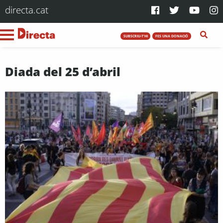
directa.cat
SUBSCRIU-T'HI
FES UNA DONACIÓ
Diada del 25 d’abril