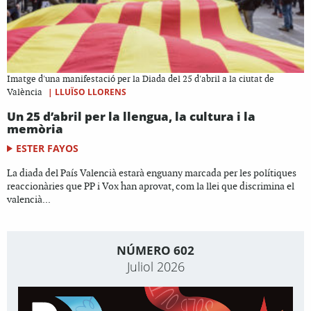
Imatge d'una manifestació per la Diada del 25 d'abril a la ciutat de
|
LLUÏSO LLORENS
València
Un 25 d’abril per la llengua, la cultura i la
memòria
ESTER FAYOS
La diada del País Valencià estarà enguany marcada per les polítiques
reaccionàries que PP i Vox han aprovat, com la llei que discrimina el
valencià...
NÚMERO 602
Juliol 2026