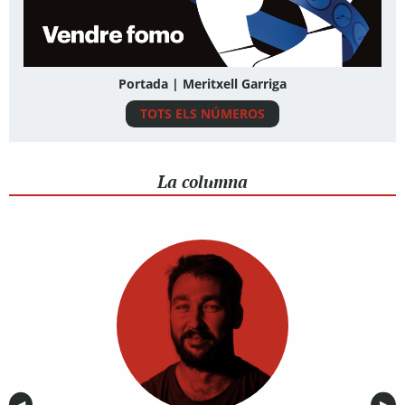
Portada | Meritxell Garriga
TOTS ELS NÚMEROS
La columna