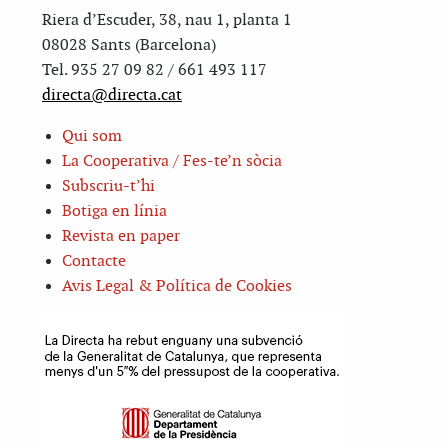
Riera d’Escuder, 38, nau 1, planta 1
08028 Sants (Barcelona)
Tel. 935 27 09 82 / 661 493 117
directa@directa.cat
Qui som
La Cooperativa / Fes-te’n sòcia
Subscriu-t’hi
Botiga en línia
Revista en paper
Contacte
Avis Legal & Política de Cookies