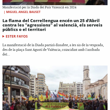
Manifestació per la Diada del País Valencià en 2024
|
MIGUEL ANGEL BAUSET
La flama del Correllengua encén un 25 d’Abril
contra les "agressions" al valencià, els serveis
públics o el territori
ESTER FAYOS
La manifestació de la Diada partirà dissabte, a les sis de la vesprada,
des de la plaça Sant Agustí de València, coincidint amb l'arribada
del...