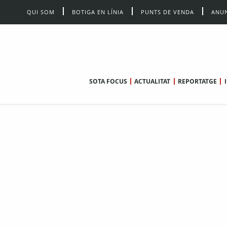
QUI SOM
BOTIGA EN LÍNIA
PUNTS DE VENDA
ANUN
SOTA FOCUS
ACTUALITAT
REPORTATGE