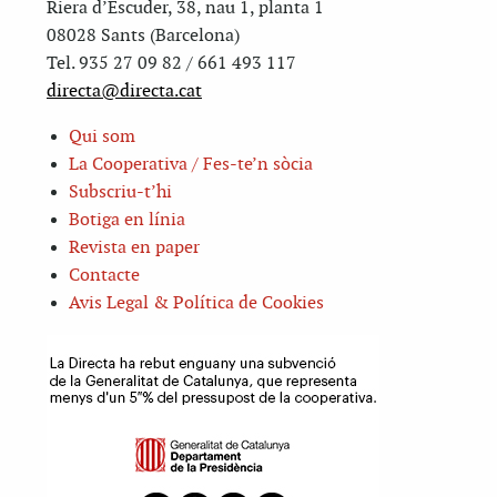
Riera d’Escuder, 38, nau 1, planta 1
08028 Sants (Barcelona)
Tel. 935 27 09 82 / 661 493 117
directa@directa.cat
Qui som
La Cooperativa / Fes-te’n sòcia
Subscriu-t’hi
Botiga en línia
Revista en paper
Contacte
Avis Legal & Política de Cookies