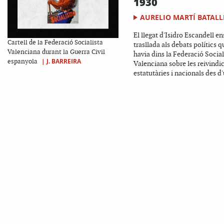
1930
AURELIO MARTÍ BATALL
El llegat d'Isidro Escandell en
Cartell de la Federació Socialista
trasllada als debats polítics q
Valenciana durant la Guerra Civil
havia dins la Federació Social
|
J. BARREIRA
espanyola
Valenciana sobre les reivindi
estatutàries i nacionals des d'