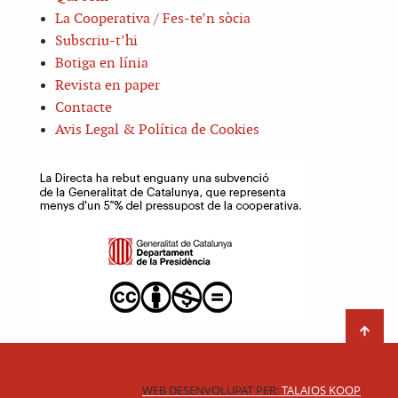
La Cooperativa / Fes-te’n sòcia
Subscriu-t’hi
Botiga en línia
Revista en paper
Contacte
Avis Legal & Política de Cookies
WEB DESENVOLUPAT PER:
TALAIOS KOOP