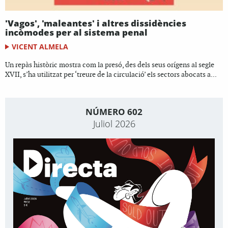
'Vagos', 'maleantes' i altres dissidències
incòmodes per al sistema penal
VICENT ALMELA
Un repàs històric mostra com la presó, des dels seus orígens al segle
XVII, s’ha utilitzat per ‘treure de la circulació’ els sectors abocats a...
NÚMERO 602
Juliol 2026