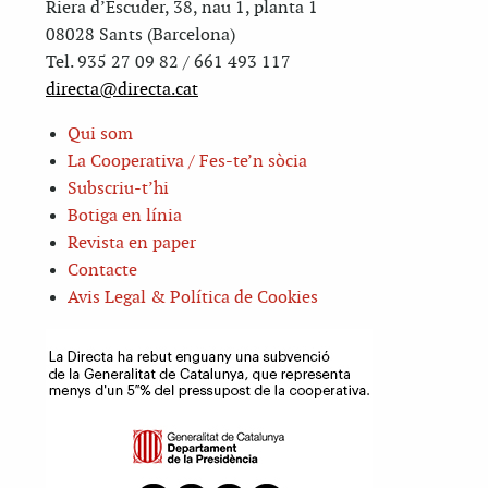
Riera d’Escuder, 38, nau 1, planta 1
08028 Sants (Barcelona)
Tel. 935 27 09 82 / 661 493 117
directa@directa.cat
Qui som
La Cooperativa / Fes-te’n sòcia
Subscriu-t’hi
Botiga en línia
Revista en paper
Contacte
Avis Legal & Política de Cookies