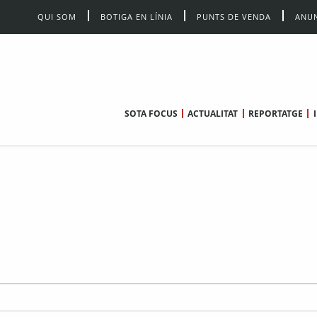
QUI SOM
BOTIGA EN LÍNIA
PUNTS DE VENDA
ANUN
SOTA FOCUS
ACTUALITAT
REPORTATGE