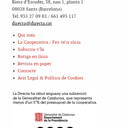
Riera d’Escuder, 38, nau 1, planta 1
08028 Sants (Barcelona)
Tel. 935 27 09 82 / 661 493 117
directa@directa.cat
Qui som
La Cooperativa / Fes-te’n sòcia
Subscriu-t’hi
Botiga en línia
Revista en paper
Contacte
Avis Legal & Política de Cookies