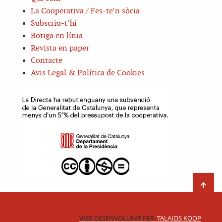
La Cooperativa / Fes-te’n sòcia
Subscriu-t’hi
Botiga en línia
Revista en paper
Contacte
Avis Legal & Política de Cookies
WEB DESENVOLUPAT PER:
TALAIOS KOOP