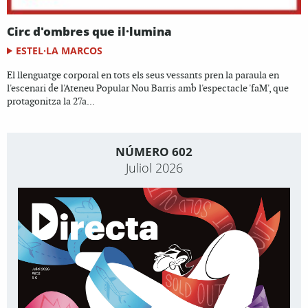
Circ d'ombres que il·lumina
ESTEL·LA MARCOS
El llenguatge corporal en tots els seus vessants pren la paraula en
l'escenari de l'Ateneu Popular Nou Barris amb l'espectacle 'faM', que
protagonitza la 27a...
NÚMERO 602
Juliol 2026