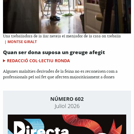
Una treballadora de la llar neteja el menjador de la casa on treballa
|
MONTSE GIRALT
Quan ser dona suposa un greuge afegit
REDACCIÓ COL·LECTIU RONDA
Algunes malalties derivades de la feina no es reconeixen com a
professionals pel sol fet que afecten majoritàriament a dones
NÚMERO 602
Juliol 2026