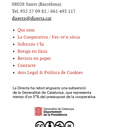
08028 Sants (Barcelona)
Tel. 935 27 09 82 / 661 493 117
directa@directa.cat
Qui som
La Cooperativa / Fes-te’n sòcia
Subscriu-t’hi
Botiga en línia
Revista en paper
Contacte
Avis Legal & Política de Cookies