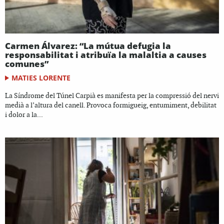
Carmen Álvarez: “La mútua defugia la
responsabilitat i atribuïa la malaltia a causes
comunes”
MATIES LORENTE
La Síndrome del Túnel Carpià es manifesta per la compressió del nervi
medià a l’altura del canell. Provoca formigueig, entumiment, debilitat
i dolor a la...