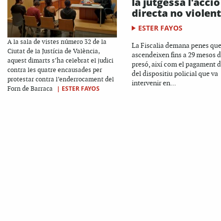
la jutgessa l'acció
directa no violen
ESTER FAYOS
A la sala de vistes número 32 de la
La Fiscalia demana penes qu
Ciutat de la Justícia de València,
ascendeixen fins a 29 mesos 
aquest dimarts s’ha celebrat el judici
presó, així com el pagament d
contra les quatre encausades per
del dispositiu policial que va
protestar contra l’enderrocament del
intervenir en...
|
ESTER FAYOS
Forn de Barraca