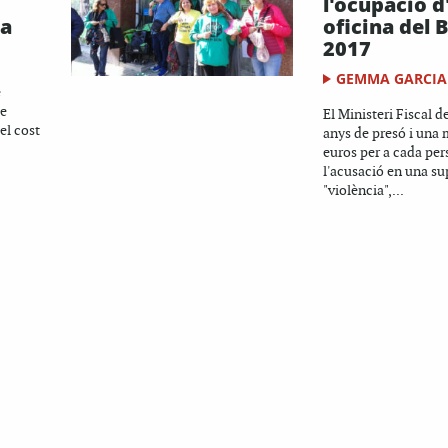
l'ocupació d
ta
oficina del 
2017
GEMMA GARCIA
e
de
El Ministeri Fiscal 
el cost
anys de presó i una 
euros per a cada per
l'acusació en una s
"violència",...