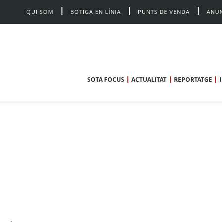
QUI SOM
BOTIGA EN LÍNIA
PUNTS DE VENDA
ANUN
SOTA FOCUS
ACTUALITAT
REPORTATGE