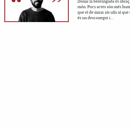
Donar la benvinguda és abraç
món. Pocs actes són més hu
que el de mirar als ulls al que
és un desconegut i...