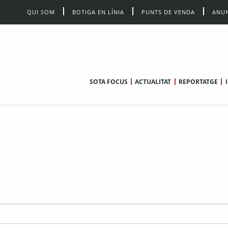
QUI SOM
BOTIGA EN LÍNIA
PUNTS DE VENDA
ANUN
SOTA FOCUS
ACTUALITAT
REPORTATGE