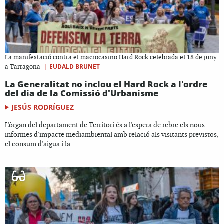
La manifestació contra el macrocasino Hard Rock celebrada el 18 de juny
|
EUDALD BRUNET
a Tarragona
La Generalitat no inclou el Hard Rock a l'ordre
del dia de la Comissió d'Urbanisme
JESÚS RODRÍGUEZ
L'òrgan del departament de Territori és a l'espera de rebre els nous
informes d'impacte mediambiental amb relació als visitants previstos,
el consum d'aigua i la...