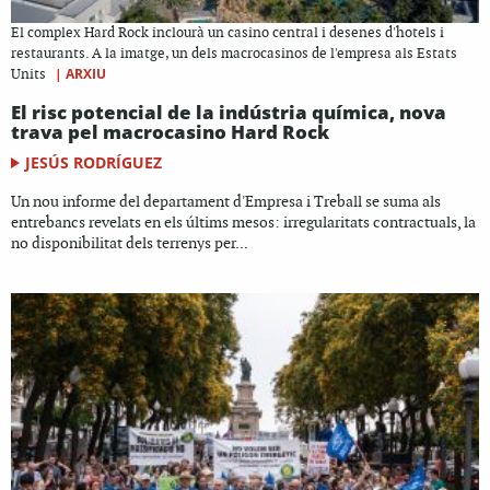
El complex Hard Rock inclourà un casino central i desenes d'hotels i
restaurants. A la imatge, un dels macrocasinos de l'empresa als Estats
|
ARXIU
Units
El risc potencial de la indústria química, nova
trava pel macrocasino Hard Rock
JESÚS RODRÍGUEZ
Un nou informe del departament d'Empresa i Treball se suma als
entrebancs revelats en els últims mesos: irregularitats contractuals, la
no disponibilitat dels terrenys per...