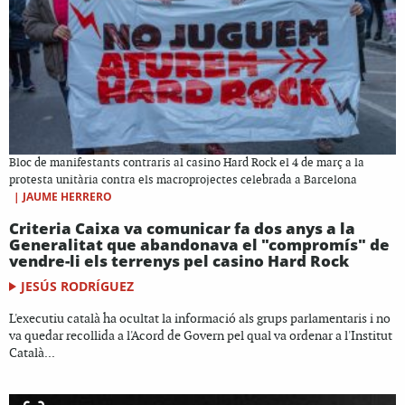
Bloc de manifestants contraris al casino Hard Rock el 4 de març a la
protesta unitària contra els macroprojectes celebrada a Barcelona
|
JAUME HERRERO
Criteria Caixa va comunicar fa dos anys a la
Generalitat que abandonava el "compromís" de
vendre-li els terrenys pel casino Hard Rock
JESÚS RODRÍGUEZ
L'executiu català ha ocultat la informació als grups parlamentaris i no
va quedar recollida a l'Acord de Govern pel qual va ordenar a l'Institut
Català...