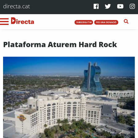
directa.cat
SUBSCRIU-T'HI
FES UNA DONACIÓ
Plataforma Aturem Hard Rock