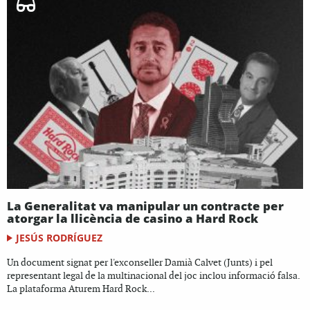
La Generalitat va manipular un contracte per
atorgar la llicència de casino a Hard Rock
JESÚS RODRÍGUEZ
Un document signat per l'exconseller Damià Calvet (Junts) i pel
representant legal de la multinacional del joc inclou informació falsa.
La plataforma Aturem Hard Rock...