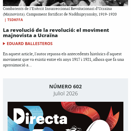
Combatents de l’Exèrcit Insurreccional Revolucionari d’Ucraïna
(Majnovista). Campament fortificat de Naddnipryansky, 1919-1920
|
TSDKFFA
La revolució de la revolució: el moviment
majnovista a Ucraïna
EDUARD BALLESTEROS
En aquest article, l'autor repassa els antecedents històrics d'aquest
moviment que va existir entre els anys 1917 i 1921, alhora que fa una
aproximació a...
NÚMERO 602
Juliol 2026