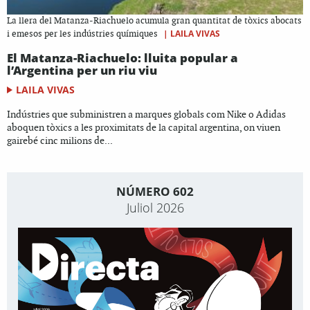
La llera del Matanza-Riachuelo acumula gran quantitat de tòxics abocats
|
LAILA VIVAS
i emesos per les indústries químiques
El Matanza-Riachuelo: lluita popular a
l’Argentina per un riu viu
LAILA VIVAS
Indústries que subministren a marques globals com Nike o Adidas
aboquen tòxics a les proximitats de la capital argentina, on viuen
gairebé cinc milions de...
NÚMERO 602
Juliol 2026