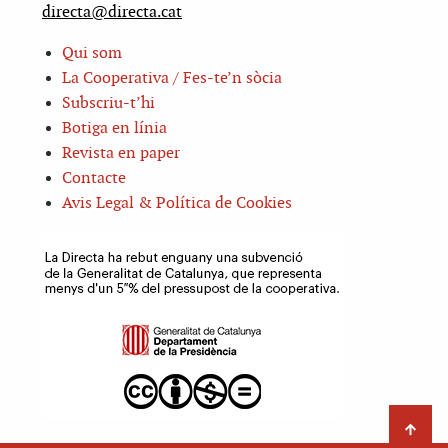
directa@directa.cat
Qui som
La Cooperativa / Fes-te’n sòcia
Subscriu-t’hi
Botiga en línia
Revista en paper
Contacte
Avis Legal & Política de Cookies