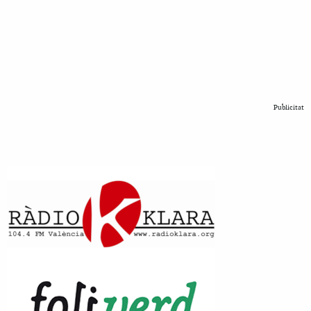
Publicitat