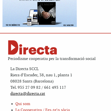
Periodisme cooperatiu per la transformació social
La Directa SCCL
Riera d’Escuder, 38, nau 1, planta 1
08028 Sants (Barcelona)
Tel. 935 27 09 82 / 661 493 117
directa@directa.cat
Qui som
La Cooperativa / Fes-te’n sòcia