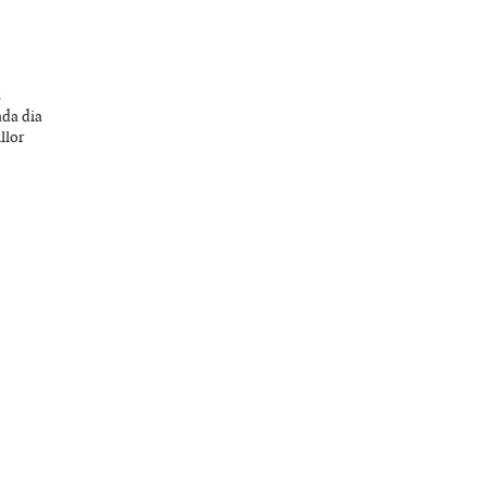
s
ada dia
llor