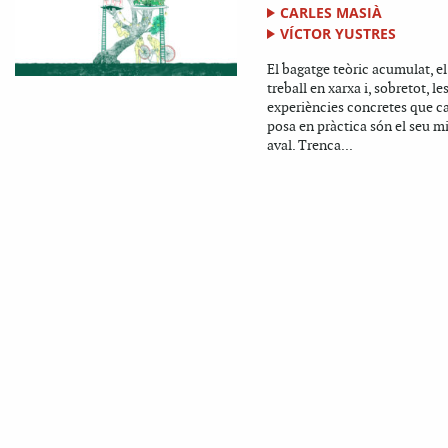
CARLES MASIÀ
VÍCTOR YUSTRES
El bagatge teòric acumulat, el
treball en xarxa i, sobretot, le
experiències concretes que c
posa en pràctica són el seu mi
aval. Trenca...