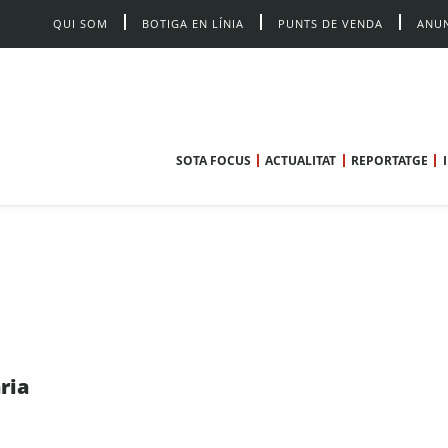
QUI SOM
BOTIGA EN LÍNIA
PUNTS DE VENDA
ANUN
SOTA FOCUS
ACTUALITAT
REPORTATGE
ria