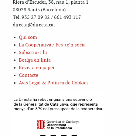
Riera d’Escuder, 38, nau 1, planta 1
08028 Sants (Barcelona)
Tel. 935 27 09 82 / 661 493 117
directa@directa.cat
Qui som
La Cooperativa / Fes-te’n sòcia
Subscriu-t’hi
Botiga en línia
Revista en paper
Contacte
Avis Legal & Política de Cookies