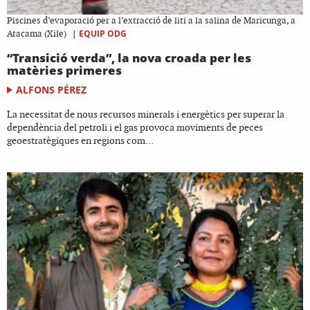
Piscines d’evaporació per a l’extracció de liti a la salina de Maricunga, a
|
EQUIP ODG
Atacama (Xile)
“Transició verda”, la nova croada per les
matèries primeres
ALFONS PÉREZ
La necessitat de nous recursos minerals i energètics per superar la
dependència del petroli i el gas provoca moviments de peces
geoestratègiques en regions com...