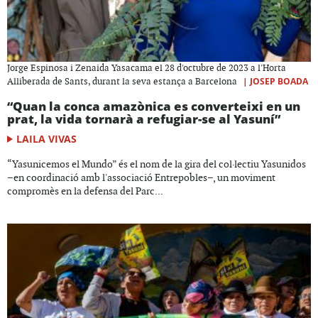
Jorge Espinosa i Zenaida Yasacama el 28 d'octubre de 2023 a l'Horta
|
JOSEP BOADA
Alliberada de Sants, durant la seva estança a Barcelona
“Quan la conca amazònica es converteixi en un
prat, la vida tornarà a refugiar-se al Yasuní”
LAILA VIVAS
“Yasunicemos el Mundo” és el nom de la gira del col·lectiu Yasunidos
–en coordinació amb l'associació Entrepobles–, un moviment
compromès en la defensa del Parc...