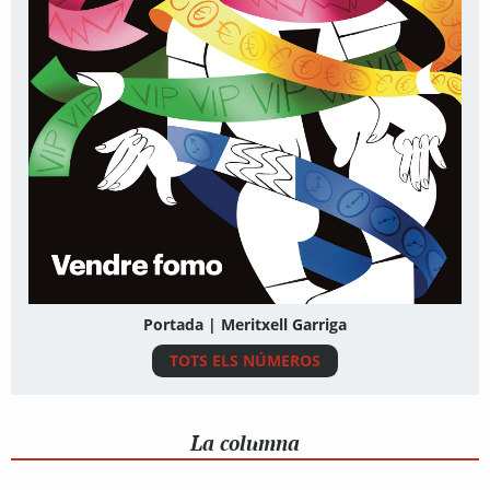
Portada | Meritxell Garriga
TOTS ELS NÚMEROS
La columna