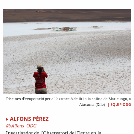
Piscines d’evaporació per a l’extracció de liti a la salina de Maricunga, a
|
EQUIP ODG
Atacama (Xile)
ALFONS PÉREZ
Alfons_ODG
Investigador de l'Observatori del Deute en la