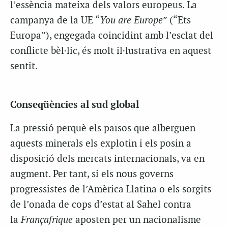
l’essència mateixa dels valors europeus. La
campanya de la UE “
You are Europe
” (“Ets
Europa”), engegada coincidint amb l’esclat del
conflicte bèl·lic, és molt il·lustrativa en aquest
sentit.
Conseqüències al sud global
La pressió perquè els països que alberguen
aquests minerals els explotin i els posin a
disposició dels mercats internacionals, va en
augment. Per tant, si els nous governs
progressistes de l’Amèrica Llatina o els sorgits
de l’onada de cops d’estat al Sahel contra
la
Françafrique
aposten per un nacionalisme