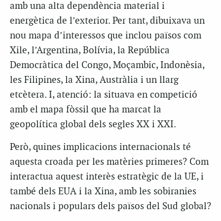
amb una alta dependència material i
energètica de l’exterior. Per tant, dibuixava un
nou mapa d’interessos que inclou països com
Xile, l’Argentina, Bolívia, la República
Democràtica del Congo, Moçambic, Indonèsia,
les Filipines, la Xina, Austràlia i un llarg
etcètera. I, atenció: la situava en competició
amb el mapa fòssil que ha marcat la
geopolítica global dels segles XX i XXI.
Però, quines implicacions internacionals té
aquesta croada per les matèries primeres? Com
interactua aquest interès estratègic de la UE, i
també dels EUA i la Xina, amb les sobiranies
nacionals i populars dels països del Sud global?