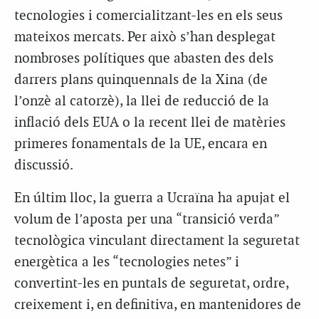
tecnologies i comercialitzant-les en els seus
mateixos mercats. Per això s’han desplegat
nombroses polítiques que abasten des dels
darrers plans quinquennals de la Xina (de
l’onzè al catorzè), la llei de reducció de la
inflació dels EUA o la recent llei de matèries
primeres fonamentals de la UE, encara en
discussió.
En últim lloc, la guerra a Ucraïna ha apujat el
volum de l’aposta per una “transició verda”
tecnològica vinculant directament la seguretat
energètica a les “tecnologies netes” i
convertint-les en puntals de seguretat, ordre,
creixement i, en definitiva, en mantenidores de