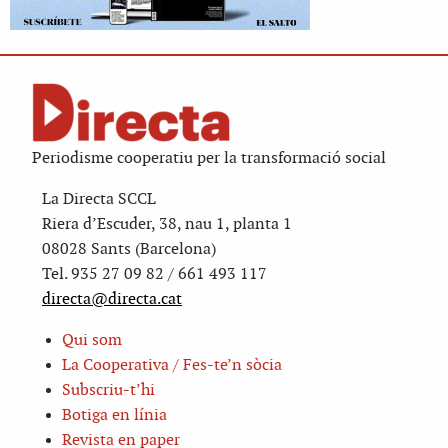
Periodisme cooperatiu per la transformació social
La Directa SCCL
Riera d’Escuder, 38, nau 1, planta 1
08028 Sants (Barcelona)
Tel. 935 27 09 82 / 661 493 117
directa@directa.cat
Qui som
La Cooperativa / Fes-te’n sòcia
Subscriu-t’hi
Botiga en línia
Revista en paper