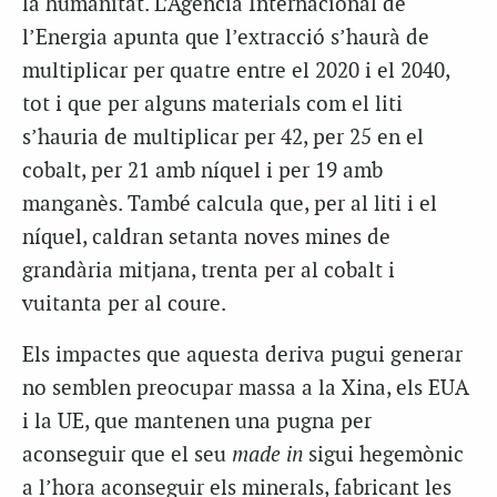
la humanitat. L’Agència Internacional de
l’Energia apunta que l’extracció s’haurà de
multiplicar per quatre entre el 2020 i el 2040,
tot i que per alguns materials com el liti
s’hauria de multiplicar per 42, per 25 en el
cobalt, per 21 amb níquel i per 19 amb
manganès. També calcula que, per al liti i el
níquel, caldran setanta noves mines de
grandària mitjana, trenta per al cobalt i
vuitanta per al coure.
Els impactes que aquesta deriva pugui generar
no semblen preocupar massa a la Xina, els EUA
i la UE, que mantenen una pugna per
aconseguir que el seu
made in
sigui hegemònic
a l’hora aconseguir els minerals, fabricant les