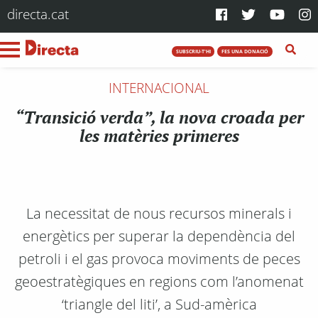
directa.cat
SUBSCRIU-T'HI
FES UNA DONACIÓ
INTERNACIONAL
“Transició verda”, la nova croada per
les matèries primeres
La necessitat de nous recursos minerals i
energètics per superar la dependència del
petroli i el gas provoca moviments de peces
geoestratègiques en regions com l’anomenat
‘triangle del liti’, a Sud-amèrica