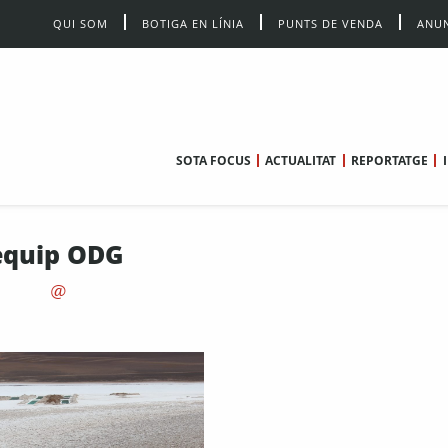
QUI SOM
BOTIGA EN LÍNIA
PUNTS DE VENDA
ANUN
SOTA FOCUS
ACTUALITAT
REPORTATGE
equip ODG