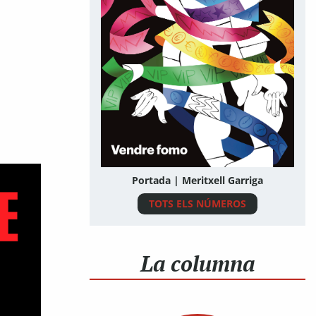
Portada | Meritxell Garriga
TOTS ELS NÚMEROS
La columna