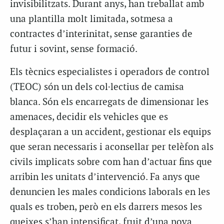
invisibilitzats. Durant anys, han treballat amb
una plantilla molt limitada, sotmesa a
contractes d’interinitat, sense garanties de
futur i sovint, sense formació.
Els tècnics especialistes i operadors de control
(TEOC) són un dels col·lectius de camisa
blanca. Són els encarregats de dimensionar les
amenaces, decidir els vehicles que es
desplaçaran a un accident, gestionar els equips
que seran necessaris i aconsellar per telèfon als
civils implicats sobre com han d’actuar fins que
arribin les unitats d’intervenció. Fa anys que
denuncien les males condicions laborals en les
quals es troben, però en els darrers mesos les
queixes s’han intensificat, fruit d’una nova