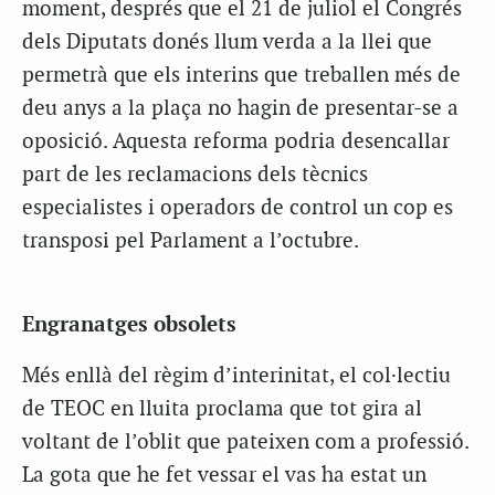
moment, després que el 21 de juliol el Congrés
dels Diputats donés llum verda a la llei que
permetrà que els interins que treballen més de
deu anys a la plaça no hagin de presentar-se a
oposició. Aquesta reforma podria desencallar
part de les reclamacions dels tècnics
especialistes i operadors de control un cop es
transposi pel Parlament a l’octubre.
Engranatges obsolets
Més enllà del règim d’interinitat, el col·lectiu
de TEOC en lluita proclama que tot gira al
voltant de l’oblit que pateixen com a professió.
La gota que he fet vessar el vas ha estat un