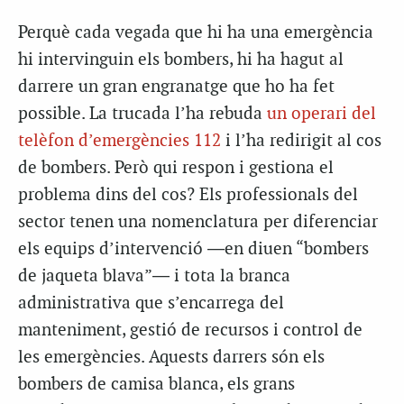
Perquè cada vegada que hi ha una emergència
hi intervinguin els bombers, hi ha hagut al
darrere un gran engranatge que ho ha fet
possible. La trucada l’ha rebuda
un operari del
telèfon d’emergències 112
i l’ha redirigit al cos
de bombers. Però qui respon i gestiona el
problema dins del cos? Els professionals del
sector tenen una nomenclatura per diferenciar
els equips d’intervenció ―en diuen “bombers
de jaqueta blava”― i tota la branca
administrativa que s’encarrega del
manteniment, gestió de recursos i control de
les emergències. Aquests darrers són els
bombers de camisa blanca, els grans