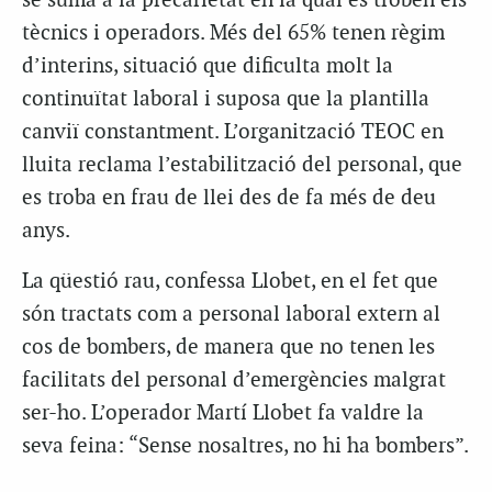
se suma a la precarietat en la qual es troben els
tècnics i operadors. Més del 65% tenen règim
d’interins, situació que dificulta molt la
continuïtat laboral i suposa que la plantilla
canviï constantment. L’organització TEOC en
lluita reclama l’estabilització del personal, que
es troba en frau de llei des de fa més de deu
anys.
La qüestió rau, confessa Llobet, en el fet que
són tractats com a personal laboral extern al
cos de bombers, de manera que no tenen les
facilitats del personal d’emergències malgrat
ser-ho. L’operador Martí Llobet fa valdre la
seva feina: “Sense nosaltres, no hi ha bombers”.