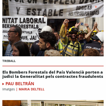
TREBALL
Els Bombers Forestals del País Valencià porten a
judici la Generalitat pels contractes fraudulents
PAU BELTRÁN
Imatges
|
MARIA DELTELL