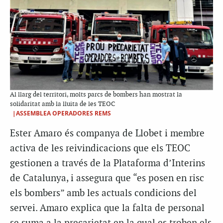
Al llarg del territori, molts parcs de bombers han mostrat la
solidaritat amb la lluita de les TEOC
|ASSEMBLEA OPERADORES REMS
Ester Amaro és companya de Llobet i membre
activa de les reivindicacions que els TEOC
gestionen a través de la Plataforma d’Interins
de Catalunya, i assegura que “es posen en risc
els bombers” amb les actuals condicions del
servei. Amaro explica que la falta de personal