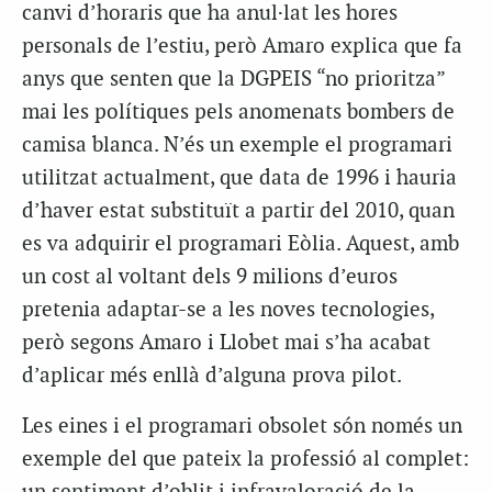
canvi d’horaris que ha anul·lat les hores
personals de l’estiu, però Amaro explica que fa
anys que senten que la DGPEIS “no prioritza”
mai les polítiques pels anomenats bombers de
camisa blanca. N’és un exemple el programari
utilitzat actualment, que data de 1996 i hauria
d’haver estat substituït a partir del 2010, quan
es va adquirir el programari Eòlia. Aquest, amb
un cost al voltant dels 9 milions d’euros
pretenia adaptar-se a les noves tecnologies,
però segons Amaro i Llobet mai s’ha acabat
d’aplicar més enllà d’alguna prova pilot.
Les eines i el programari obsolet són només un
exemple del que pateix la professió al complet: