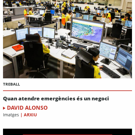
TREBALL
Quan atendre emergències és un negoci
DAVID ALONSO
Imatges
|
ARXIU