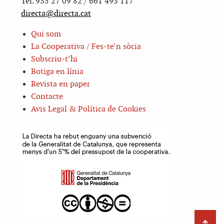
Tel. 935 27 09 82 / 661 493 117
directa@directa.cat
Qui som
La Cooperativa / Fes-te’n sòcia
Subscriu-t’hi
Botiga en línia
Revista en paper
Contacte
Avis Legal & Política de Cookies