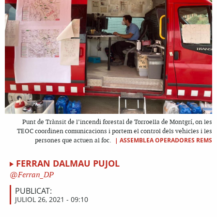
Punt de Trànsit de l’incendi forestal de Torroella de Montgrí, on les
TEOC coordinen comunicacions i portem el control dels vehicles i les
|
ASSEMBLEA OPERADORES REMS
persones que actuen al foc.
FERRAN DALMAU PUJOL
Ferran_DP
PUBLICAT:
JULIOL 26, 2021 - 09:10