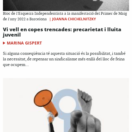
Bloc de l'Esquerra Independentista a la manifestació del Primer de Maig
|
JOANNA CHICHELNITZKY
de l'any 2022 a Barcelona
Vi vell en copes trencades: precarietat i lluita
juvenil
MARINA GISPERT
Si alguna conseqüència té aquesta situació és la possibilitat, i també
la necessitat, de repensar un sindicalisme més enllà del lloc de feina
que ocupem...