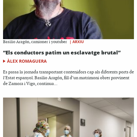
|
ARXIU
Basilio Aragón, camioner i youtuber
“Els conductors patim un esclavatge brutal”
ÀLEX ROMAGUERA
Es passa la jornada transportant contenidors cap als diferents ports de
l’Estat espanyol. Basilio Aragón, fill d’un matrimoni obrer provinent
de Zamora i Vigo, continua...