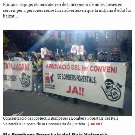
Entitats i equips tècnics alerten de l'increment de noies ateses en
serveis per a persones sense llar i adverteixen que la mitjana d’edat ha
baixat...
Concentració del col·lectiu Bomberes i Bombers Forestals del País
|
ARXIU
Valencià a la porta de la Conselleria de Justícia
Els Bombers Forestals del País Valencià