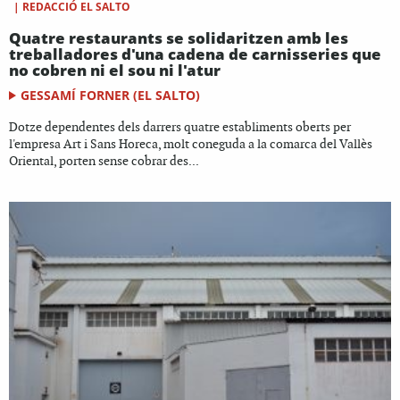
|
REDACCIÓ EL SALTO
Quatre restaurants se solidaritzen amb les
treballadores d'una cadena de carnisseries que
no cobren ni el sou ni l'atur
GESSAMÍ FORNER (EL SALTO)
Dotze dependentes dels darrers quatre establiments oberts per
l'empresa Art i Sans Horeca, molt coneguda a la comarca del Vallès
Oriental, porten sense cobrar des...