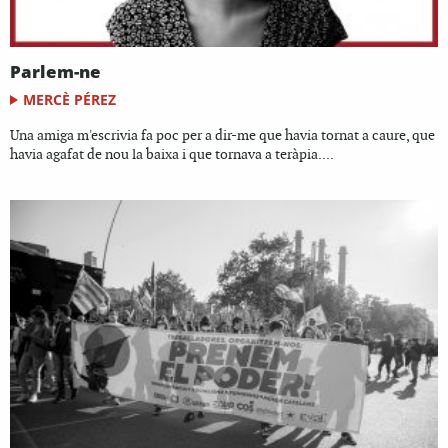
Parlem-ne
MERCÈ PÉREZ
Una amiga m'escrivia fa poc per a dir-me que havia tornat a caure, que
havia agafat de nou la baixa i que tornava a teràpia....