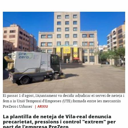
El passat 1 d'agost, l'Ajuntament va decidir adjudicar el servei de neteja i
fem a la Unió Temporal d'Empreses (UTE) formada entre les mercantils
|
ARXIU
PreZero i Urbaser
La plantilla de neteja de Vila-real denuncia
precarietat, pressions i control "extrem" per
part de l'empresa PreZero