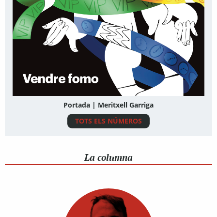
Portada | Meritxell Garriga
TOTS ELS NÚMEROS
La columna