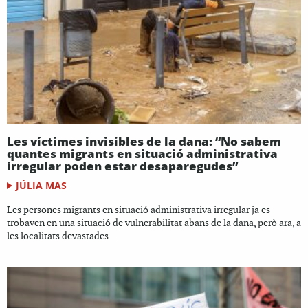
Les víctimes invisibles de la dana: “No sabem
quantes migrants en situació administrativa
irregular poden estar desaparegudes”
JÚLIA MAS
Les persones migrants en situació administrativa irregular ja es
trobaven en una situació de vulnerabilitat abans de la dana, però ara, a
les localitats devastades...