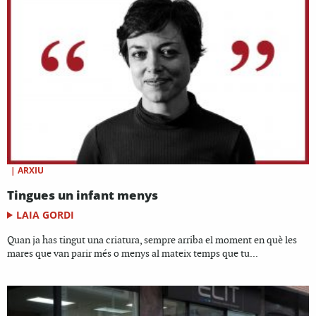
|
ARXIU
Tingues un infant menys
LAIA GORDI
Quan ja has tingut una criatura, sempre arriba el moment en què les
mares que van parir més o menys al mateix temps que tu...