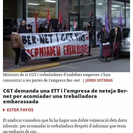
Militants de la CGT i treballadores d’ambdues empreses s’han
|
JORDI SOTERAS
concentrat a les portes de l’empresa Ber-net
CGT demanda una ETT i l'empresa de neteja Ber-
net per acomiadar una treballadora
embarassada
ESTER FAYOS
El sindicat considera que hi ha hagut una doble vulneració dels drets
laborals: per acomiadar la treballadora després d'informar que tenia
un embaràs de risc...