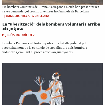
Els bombers voluntaris de Girona, Tarragona i Lleida han presentat les
seves demandes, el pròxim divendres ho faran els de Barcelona
|
BOMBERS PRECARIS EN LLUITA
La “uberització” dels bombers voluntaris arriba
als jutjats
JESÚS RODRÍGUEZ
Bombers Precaris en Lluita impulsa una batalla judicial pel
reconeixement de la condició de treballadors dels bombers
voluntaris, emulant el procés que van guanyar els...