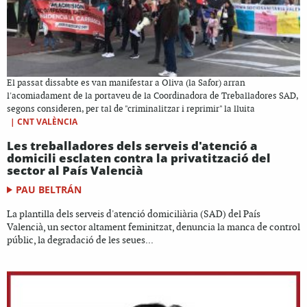
El passat dissabte es van manifestar a Oliva (la Safor) arran
l'acomiadament de la portaveu de la Coordinadora de Treballadores SAD,
segons consideren, per tal de "criminalitzar i reprimir" la lluita
|
CNT VALÈNCIA
Les treballadores dels serveis d'atenció a
domicili esclaten contra la privatització del
sector al País Valencià
PAU BELTRÁN
La plantilla dels serveis d'atenció domiciliària (SAD) del País
Valencià, un sector altament feminitzat, denuncia la manca de control
públic, la degradació de les seues...