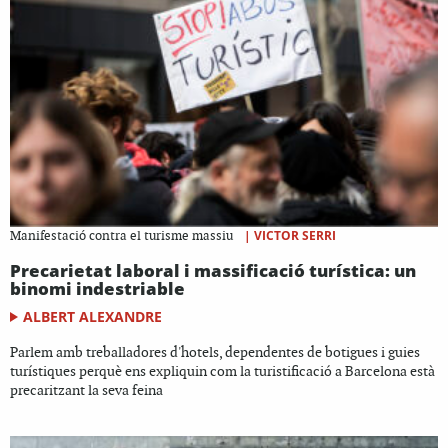
|
VICTOR SERRI
Manifestació contra el turisme massiu
Precarietat laboral i massificació turística: un
binomi indestriable
ALBERT ALEXANDRE
Parlem amb treballadores d'hotels, dependentes de botigues i guies
turístiques perquè ens expliquin com la turistificació a Barcelona està
precaritzant la seva feina