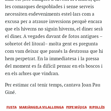
les comarques despoblades i sense serveis
necessiten esdeveniments estel·lars com a
excusa per a atraure inversions perquè encara
que els hiverns no siguin hiverns, el diner serà
el diner. A vegades davant de fotos antigues –
sobretot del litoral– molta gent es pregunta
com vam deixar que passés la destrossa que hi
hem perpetrat. En la immediatesa i la pressa
del moment es fa difícil pensar en els boscos i
en els arbres que vindran.
Per estimar cal tenir temps, cantava Joan Pau
Giné.
FUSTA
MARIÀNGELA VILALLONGA
PEPE MÚJICA
RIPOLLÈS