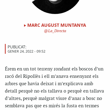
MARC AUGUST MUNTANYA
La_Directa
PUBLICAT:
GENER 24, 2022 - 09:52
Érem en un tot terreny rondant els boscos d’un
racó del Ripollès i ell m’anava ensenyant els
arbres que havia deixat i m’explicava amb
detall perquè no els tallava o perquè en tallava
d’altres, perquè malgrat viure d’anar a bosc no
semblava pas que es mirés la fusta en termes