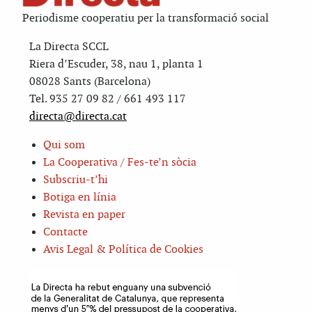
Periodisme cooperatiu per la transformació social
La Directa SCCL
Riera d’Escuder, 38, nau 1, planta 1
08028 Sants (Barcelona)
Tel. 935 27 09 82 / 661 493 117
directa@directa.cat
Qui som
La Cooperativa / Fes-te’n sòcia
Subscriu-t’hi
Botiga en línia
Revista en paper
Contacte
Avis Legal & Política de Cookies