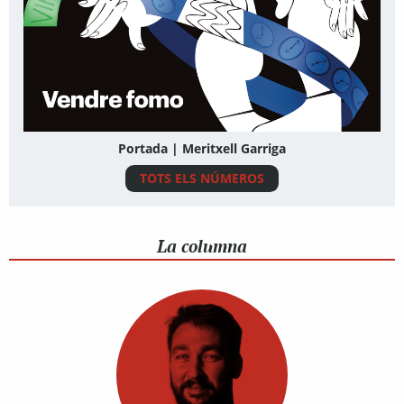
Portada | Meritxell Garriga
TOTS ELS NÚMEROS
La columna