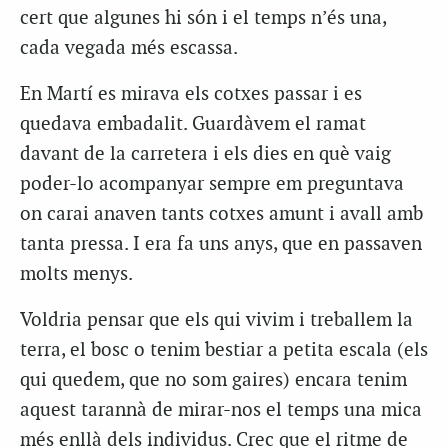
cert que algunes hi són i el temps n’és una,
cada vegada més escassa.
En Martí es mirava els cotxes passar i es
quedava embadalit. Guardàvem el ramat
davant de la carretera i els dies en què vaig
poder-lo acompanyar sempre em preguntava
on carai anaven tants cotxes amunt i avall amb
tanta pressa. I era fa uns anys, que en passaven
molts menys.
Voldria pensar que els qui vivim i treballem la
terra, el bosc o tenim bestiar a petita escala (els
qui quedem, que no som gaires) encara tenim
aquest tarannà de mirar-nos el temps una mica
més enllà dels individus. Crec que el ritme de