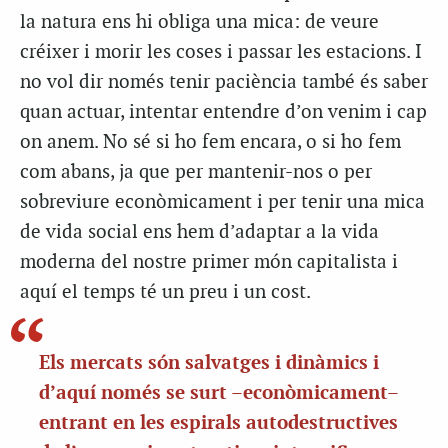
la natura ens hi obliga una mica: de veure
créixer i morir les coses i passar les estacions. I
no vol dir només tenir paciència també és saber
quan actuar, intentar entendre d’on venim i cap
on anem. No sé si ho fem encara, o si ho fem
com abans, ja que per mantenir-nos o per
sobreviure econòmicament i per tenir una mica
de vida social ens hem d’adaptar a la vida
moderna del nostre primer món capitalista i
aquí el temps té un preu i un cost.
Els mercats són salvatges i dinàmics i
d’aquí només se surt –econòmicament–
entrant en les espirals autodestructives