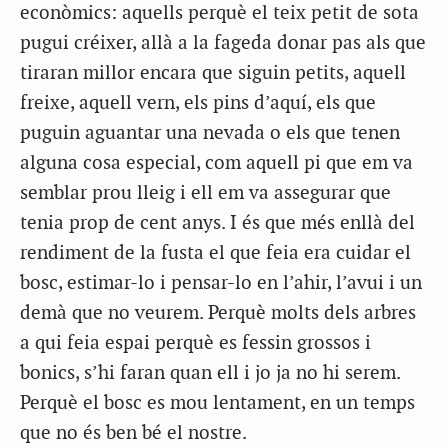
econòmics: aquells perquè el teix petit de sota
pugui créixer, allà a la fageda donar pas als que
tiraran millor encara que siguin petits, aquell
freixe, aquell vern, els pins d’aquí, els que
puguin aguantar una nevada o els que tenen
alguna cosa especial, com aquell pi que em va
semblar prou lleig i ell em va assegurar que
tenia prop de cent anys. I és que més enllà del
rendiment de la fusta el que feia era cuidar el
bosc, estimar-lo i pensar-lo en l’ahir, l’avui i un
demà que no veurem. Perquè molts dels arbres
a qui feia espai perquè es fessin grossos i
bonics, s’hi faran quan ell i jo ja no hi serem.
Perquè el bosc es mou lentament, en un temps
que no és ben bé el nostre.