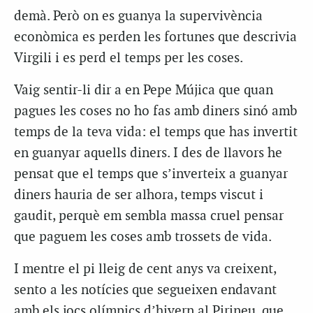
demà. Però on es guanya la supervivència
econòmica es perden les fortunes que descrivia
Virgili i es perd el temps per les coses.
Vaig sentir-li dir a en Pepe Mújica que quan
pagues les coses no ho fas amb diners sinó amb
temps de la teva vida: el temps que has invertit
en guanyar aquells diners. I des de llavors he
pensat que el temps que s’inverteix a guanyar
diners hauria de ser alhora, temps viscut i
gaudit, perquè em sembla massa cruel pensar
que paguem les coses amb trossets de vida.
I mentre el pi lleig de cent anys va creixent,
sento a les notícies que segueixen endavant
amb els jocs olímpics d’hivern al Pirineu, que