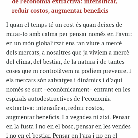
de l’economia extractiva: intensificar,
reduir costos, augmentar beneficis
I quan el temps té un cost és quan deixes de
mirar-lo amb calma per pensar només en l’avui:
en un món globalitzat ens fan viure a mercè
dels mercats, a nosaltres que ja vivíem a mercè
del clima, del bestiar, de la natura i de tantes
coses que ni controlàvem ni podíem preveure. I
els mercats són salvatges i dinàmics i d’aquí
només se surt –econòmicament– entrant en les
espirals autodestructives de l’economia
extractiva: intensificar, reduir costos,
augmentar beneficis. I a vegades ni així. Pensar
en la fusta i no en el bosc, pensar en les vendes
i no en el bestiar. Pensar en l’ara i no en el