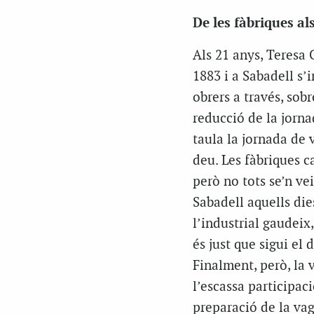
De les fàbriques al
Als 21 anys, Teresa 
1883 i a Sabadell s’
obrers a través, sob
reducció de la jorna
taula la jornada de v
deu. Les fàbriques 
però no tots se’n vei
Sabadell aquells die
l’industrial gaudeix,
és just que sigui el 
Finalment, però, la 
l’escassa participac
preparació de la vaga