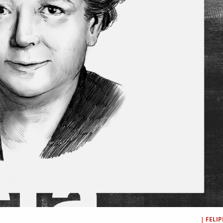
|
FELIP