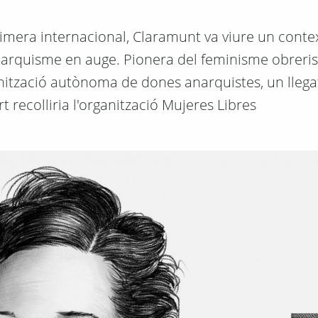
rimera internacional, Claramunt va viure un conte
arquisme en auge. Pionera del feminisme obrerist
ganització autònoma de dones anarquistes, un lleg
 recolliria l'organització Mujeres Libres