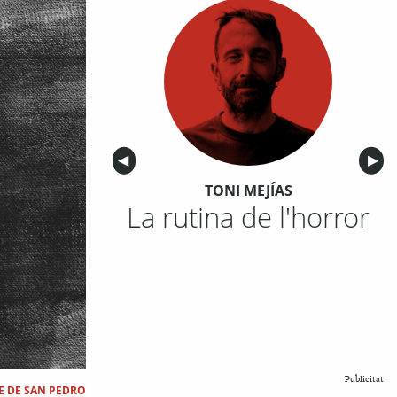
Anterior
◀︎
Sigu
▶︎
TONI MEJÍAS
La rutina de l'horror
Publicitat
E DE SAN PEDRO