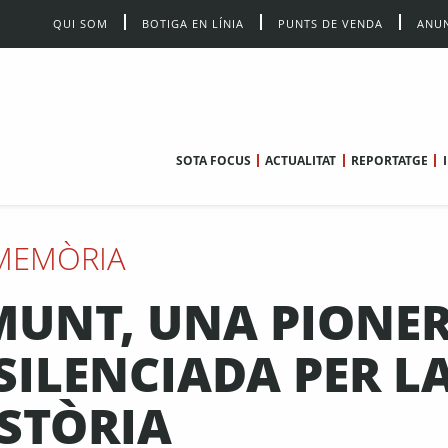
QUI SOM
BOTIGA EN LÍNIA
PUNTS DE VENDA
ANUN
SOTA FOCUS
ACTUALITAT
REPORTATGE
MEMÒRIA
MUNT, UNA PIONE
ILENCIADA PER L
STÒRIA