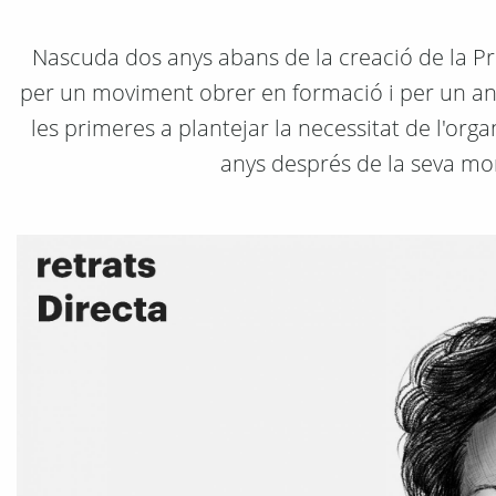
Nascuda dos anys abans de la creació de la P
per un moviment obrer en formació i per un an
les primeres a plantejar la necessitat de l'or
anys després de la seva mort