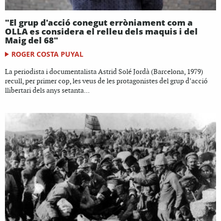
"El grup d'acció conegut erròniament com a
OLLA es considera el relleu dels maquis i del
Maig del 68"
ROGER COSTA PUYAL
La periodista i documentalista Astrid Solé Jordà (Barcelona, 1979)
recull, per primer cop, les veus de les protagonistes del grup d’acció
llibertari dels anys setanta...