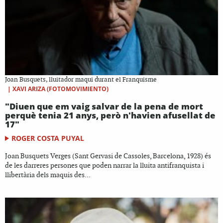
Joan Busquets, lluitador maqui durant el Franquisme
|
XAVI ARIZA (FOTOMOVIMIENTO)
"Diuen que em vaig salvar de la pena de mort
perquè tenia 21 anys, però n'havien afusellat de
17"
ROGER COSTA PUYAL
Joan Busquets Verges (Sant Gervasi de Cassoles, Barcelona, 1928) és
de les darreres persones que poden narrar la lluita antifranquista i
llibertària dels maquis des...