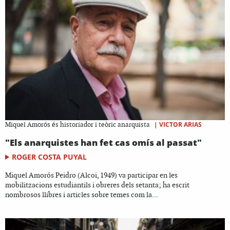
|
VICTOR ARIAS
Miquel Amorós és historiador i teòric anarquista
"Els anarquistes han fet cas omís al passat"
ROGER COSTA PUYAL
Miquel Amorós Peidro (Alcoi, 1949) va participar en les
mobilitzacions estudiantils i obreres dels setanta; ha escrit
nombrosos llibres i articles sobre temes com la...