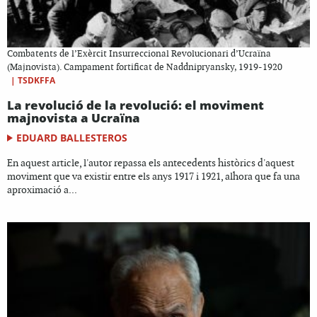
Combatents de l’Exèrcit Insurreccional Revolucionari d’Ucraïna
(Majnovista). Campament fortificat de Naddnipryansky, 1919-1920
|
TSDKFFA
La revolució de la revolució: el moviment
majnovista a Ucraïna
EDUARD BALLESTEROS
En aquest article, l'autor repassa els antecedents històrics d'aquest
moviment que va existir entre els anys 1917 i 1921, alhora que fa una
aproximació a...