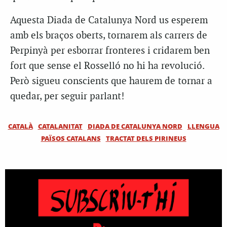
Aquesta Diada de Catalunya Nord us esperem
amb els braços oberts, tornarem als carrers de
Perpinyà per esborrar fronteres i cridarem ben
fort que sense el Rosselló no hi ha revolució.
Però sigueu conscients que haurem de tornar a
quedar, per seguir parlant!
CATALÀ
CATALANITAT
DIADA DE CATALUNYA NORD
LLENGUA
PAÏSOS CATALANS
TRACTAT DELS PIRINEUS