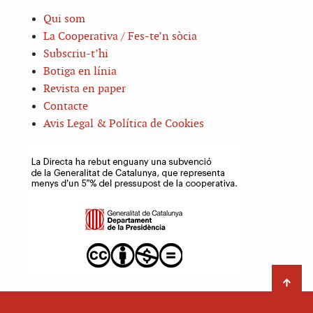
Qui som
La Cooperativa / Fes-te’n sòcia
Subscriu-t’hi
Botiga en línia
Revista en paper
Contacte
Avis Legal & Política de Cookies