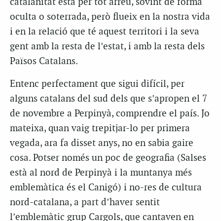
catalanitat està per tot arreu, sovint de forma
oculta o soterrada, però flueix en la nostra vida
i en la relació que té aquest territori i la seva
gent amb la resta de l’estat, i amb la resta dels
Països Catalans.
Entenc perfectament que sigui difícil, per
alguns catalans del sud dels que s’apropen el 7
de novembre a Perpinyà, comprendre el país. Jo
mateixa, quan vaig trepitjar-lo per primera
vegada, ara fa disset anys, no en sabia gaire
cosa. Potser només un poc de geografia (Salses
està al nord de Perpinyà i la muntanya més
emblemàtica és el Canigó) i no-res de cultura
nord-catalana, a part d’haver sentit
l’emblemàtic grup Cargols, que cantaven en