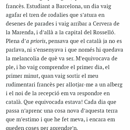
francès. Estudiant a Barcelona, un dia vaig
agafar el tren de rodalies que s’atura en
desenes de parades i vaig arribar a Cervera de
la Marenda, i d’allà a la capital del Rosselló.
Plena d’
a prioris
, pensava que el català ja no es
parlava, ni s’ensenyava i que només hi quedava
la melancolia de què va ser. M’equivocava de
ple, i ho vaig comprendre el primer dia, el
primer minut, quan vaig sortir el meu
rudimentari francès per allotjar-me a un alberg
i el noi de la recepció em va respondre en
català. Que equivocada estava! Cada dia que
passa n’aprenc una cosa nova d’aquesta terra
que m’estimo i que he fet meva, i encara em
queden coses per aprendre’n.