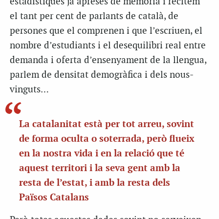
estadístiques ja apreses de memòria i recitem
el tant per cent de parlants de català, de
persones que el comprenen i que l’escriuen, el
nombre d’estudiants i el desequilibri real entre
demanda i oferta d’ensenyament de la llengua,
parlem de densitat demogràfica i dels nous-
vinguts…
La catalanitat està per tot arreu, sovint
de forma oculta o soterrada, però flueix
en la nostra vida i en la relació que té
aquest territori i la seva gent amb la
resta de l’estat, i amb la resta dels
Països Catalans