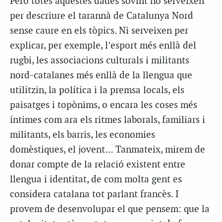
Però totes aquestes dades sovint no serveixen
per descriure el tarannà de Catalunya Nord
sense caure en els tòpics. Ni serveixen per
explicar, per exemple, l’esport més enllà del
rugbi, les associacions culturals i militants
nord-catalanes més enllà de la llengua que
utilitzin, la política i la premsa locals, els
paisatges i topònims, o encara les coses més
íntimes com ara els ritmes laborals, familiars i
militants, els barris, les economies
domèstiques, el jovent… Tanmateix, mirem de
donar compte de la relació existent entre
llengua i identitat, de com molta gent es
considera catalana tot parlant francès. I
provem de desenvolupar el que pensem: que la