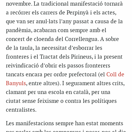
novembre. La tradicional manifestació tornarà
a recórrer els carrers de Perpinyà i els actes,
que van ser anul·lats l’any passat a causa de la
pandèmia, acabaran com sempre amb el
concert de cloenda del Correllengua. A sobre
de la taula, la necessitat d’esborrar les
fronteres i el Tractat dels Pirineus, i la present
reivindicació d’obrir els passos fronterers
tancats encara per ordre prefectoral (el
Coll de
Banyuls
, entre altres). I segurament altres crits,
clamant per una escola en català, per una
ciutat sense feixisme o contra les polítiques
centralistes.
Les manifestacions sempre han estat moments