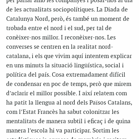
per parlar amb les companyes i posar-nos al dia
de les actualitats sociopolítiques. La Diada de
Catalunya Nord, però, és també un moment de
trobada entre el nord i el sud, per tal de
conèixer-nos millor. I reconèixer-nos. Les
converses se centren en la realitat nord-
catalana, i els que vivim aquí intentem explicar
en uns minuts la situació lingüística, social i
política del país. Cosa extremadament difícil
de condensar en poc de temps, però que mirem
d’aclarir el millor possible. I així relatem com
ha patit la llengua al nord dels Països Catalans,
com l’Estat Francès ha sabut colonitzar les
mentalitats de manera subtil i eficaç i de quina
manera l’escola hi va participar. Sortim les