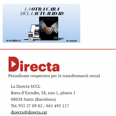
Periodisme cooperatiu per la transformació social
La Directa SCCL
Riera d’Escuder, 38, nau 1, planta 1
08028 Sants (Barcelona)
Tel. 935 27 09 82 / 661 493 117
directa@directa.cat