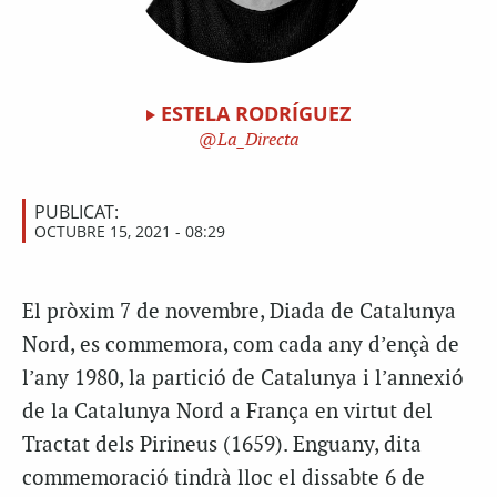
ESTELA RODRÍGUEZ
La_Directa
PUBLICAT:
OCTUBRE 15, 2021 - 08:29
El pròxim 7 de novembre, Diada de Catalunya
Nord, es commemora, com cada any d’ençà de
l’any 1980, la partició de Catalunya i l’annexió
de la Catalunya Nord a França en virtut del
Tractat dels Pirineus (1659). Enguany, dita
commemoració tindrà lloc el dissabte 6 de